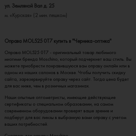
ул. Земляной Вал д. 25
м. «Курская» (2 мин. пешком)
Оправа MOL525 0T7 купить в "Черника-оптика"
Оправа MOL525 0T7 - оригинальный товар любимого
многими бренда Moschino, который подчеркнет ваш стиль. Вы
можете приобрести понравившуюся вам оправу онлайн или в
одном из наших салонов в Москве. Чтобы получить скидку
сайта, зарезервируйте оправу через сайт. Тогда цена будет
для вас ниже, чем в розничных магазинах.
Наши опытные оптометристы, имеющие действующие
сертификаты о специальном образовании, на самом
современном оборудовании проверят ваше зрение и
подберут для вас линзы в выбранную вами оправу с учетом
ваших потребностей.
Смотреть все
оправы Moschino