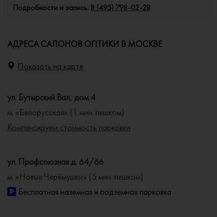
Подробности и запись:
8 (495) 798-02-28
АДРЕСА САЛОНОВ ОПТИКИ В МОСКВЕ
Показать на карте
ул. Бутырский Вал, дом 4
м. «Белорусская» (1 мин. пешком)
Компенсируем стоимость парковки
ул. Профсоюзная д. 64/66
м. «Новые Черёмушки» (5 мин. пешком)
Бесплатная наземная и подземная парковка