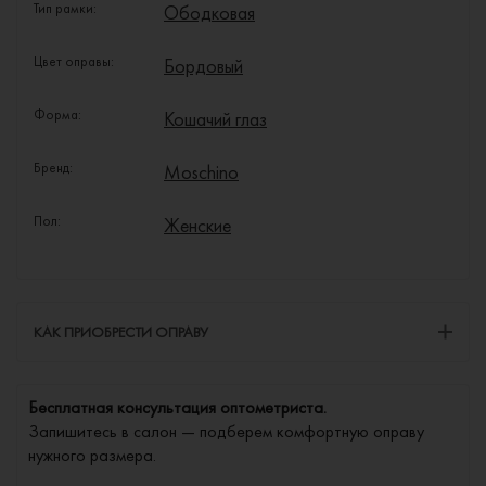
Тип рамки:
Ободковая
Цвет оправы:
Бордовый
Форма:
Кошачий глаз
Бренд:
Moschino
Пол:
Женские
КАК ПРИОБРЕСТИ ОПРАВУ
Бесплатная консультация оптометриста.
Запишитесь в салон — подберем комфортную оправу
нужного размера.