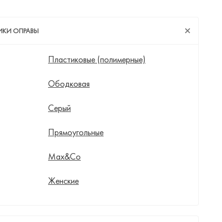
ИКИ ОПРАВЫ
Пластиковые (полимерные)
Ободковая
Серый
Прямоугольные
Max&Co
Женские