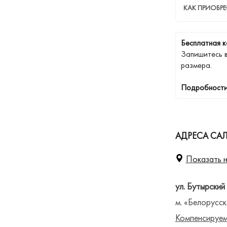
КАК ПРИОБРЕ
Бесплатная к
Запишитесь 
размера.
Подробности
АДРЕСА СА
Показать н
ул. Бутырский
м. «Белорусск
Компенсируем