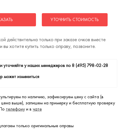
КАЗАТЬ
УТОЧНИТЬ СТОИМОСТЬ
ой действительна только при заказе очков вместе
ли вы хотите купить только оправу, позвоните.
и уточняйте у наших менеджеров по
8 (495) 798-02-28
р может измениться
ультируем по наличию, зафиксируем цену с сайта (в
 цена выше), запишем на примерку и бесплатную проверку
 По
телефону
и в
чате
лагаем только оригинальные оправы