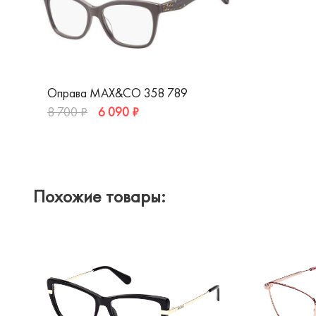
Оправа MAX&CO 358 789
6 090 ₽
8 700 ₽
Похожие товары: