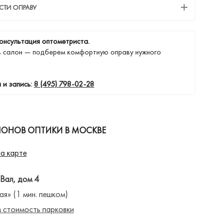
СТИ ОПРАВУ
онсультация оптометриста.
в салон — подберем комфортную оправу нужного
 и запись:
8 (495) 798-02-28
ЛОНОВ ОПТИКИ В МОСКВЕ
а карте
 Вал, дом 4
ая» (1 мин. пешком)
 стоимость парковки