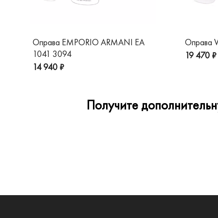
Оправа EMPORIO ARMANI EA
Оправа V
1041 3094
19 470 ₽
14 940 ₽
Получите дополнительну