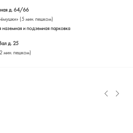
ная д. 64/66
ёмушки» (5 мин. пешком)
 наземная и подземная парковка
Вал д. 25
(2 мин. пешком)