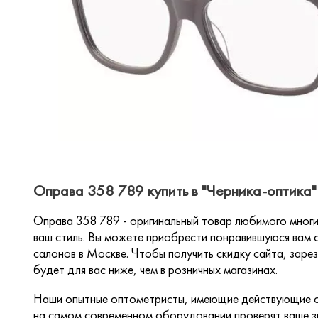
Оправа 358 789 купить в "Черника-оптика"
Оправа 358 789 - оригинальный товар любимого мно
ваш стиль. Вы можете приобрести понравившуюся вам о
салонов в Москве. Чтобы получить скидку сайта, зарез
будет для вас ниже, чем в розничных магазинах.
Наши опытные оптометристы, имеющие действующие с
на самом современном оборудовании проверят ваше зр