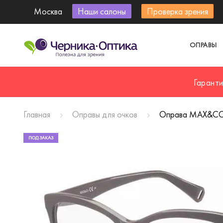
Москва
Наши салоны
Проверка зрения
ОПРАВЫ
Гарант
Главная
Оправы для очков
Оправа MAX&CO
ПОД ЗАКАЗ