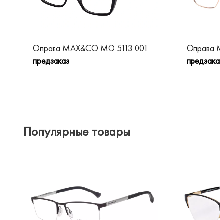
Оправа MAX&CO MO 5113 001
Оправа
предзаказ
предзака
Популярные товары