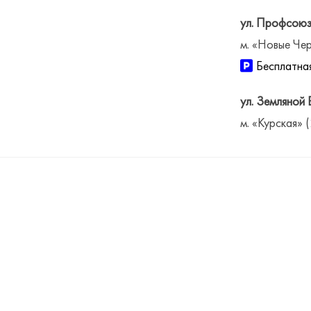
ул. Профсоюз
м. «Новые Чер
Бесплатная
ул. Земляной 
м. «Курская» 