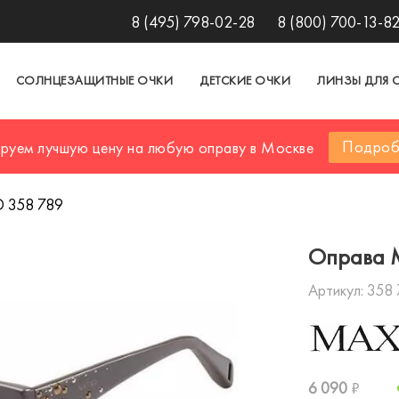
8 (495) 798-02-28
8 (800) 700-13-8
СОЛНЦЕЗАЩИТНЫЕ ОЧКИ
ДЕТСКИЕ ОЧКИ
ЛИНЗЫ ДЛЯ 
Подроб
ируем лучшую цену на любую оправу в Москве
 358 789
Оправа 
Артикул:
358 
6 090
₽