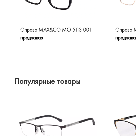
Оправа MAX&CO MO 5113 001
Оправа
предзаказ
предзака
Популярные товары