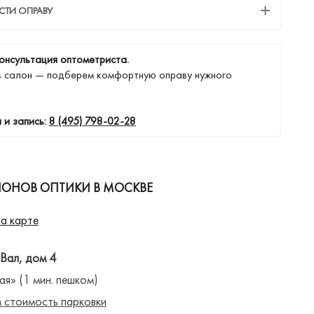
СТИ ОПРАВУ
онсультация оптометриста.
в салон — подберем комфортную оправу нужного
 и запись:
8 (495) 798-02-28
ЛОНОВ ОПТИКИ В МОСКВЕ
а карте
 Вал, дом 4
ая» (1 мин. пешком)
 стоимость парковки