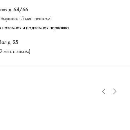
ная д. 64/66
ёмушки» (5 мин. пешком)
 наземная и подземная парковка
Вал д. 25
(2 мин. пешком)