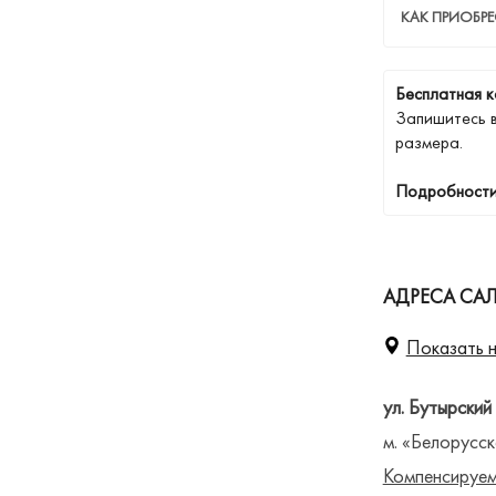
КАК ПРИОБРЕ
Бесплатная к
Запишитесь 
размера.
Подробности
АДРЕСА СА
Показать н
ул. Бутырский
м. «Белорусск
Компенсируем