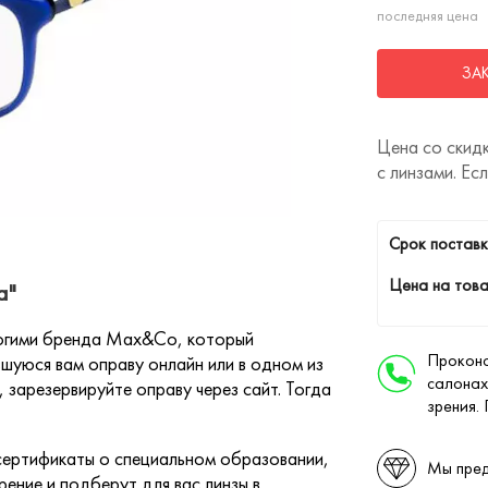
последняя цена
ЗА
Цена со скидк
с линзами. Ес
Cрок поставк
Цена на това
а"
ногими бренда Max&Co, который
Проконс
шуюся вам оправу онлайн или в одном из
салонах
 зарезервируйте оправу через сайт. Тогда
зрения.
ертификаты о специальном образовании,
Мы пред
ение и подберут для вас линзы в