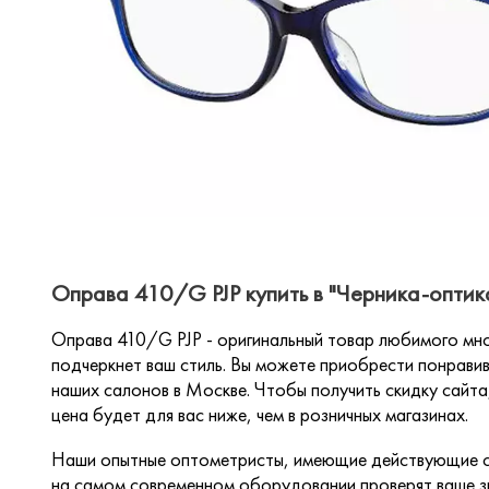
Оправа 410/G PJP купить в "Черника-оптик
Оправа 410/G PJP - оригинальный товар любимого м
подчеркнет ваш стиль. Вы можете приобрести понравив
наших салонов в Москве. Чтобы получить скидку сайта,
цена будет для вас ниже, чем в розничных магазинах.
Наши опытные оптометристы, имеющие действующие с
на самом современном оборудовании проверят ваше зр