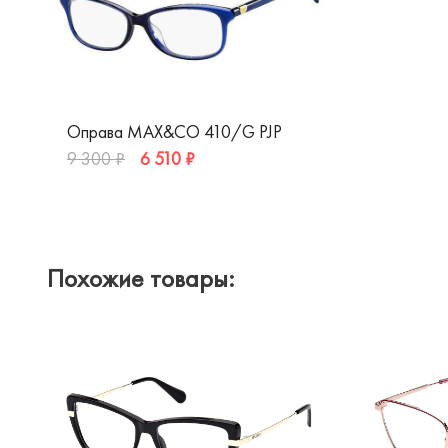
Оправа MAX&CO 410/G PJP
6 510 ₽
9 300 ₽
Похожие товары: