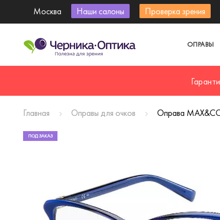
Москва
Наши салоны
Проверка зрения
ОПРАВЫ
Гарант
Главная
Оправы для очков
Оправа MAX&CO
ПОД ЗАКАЗ