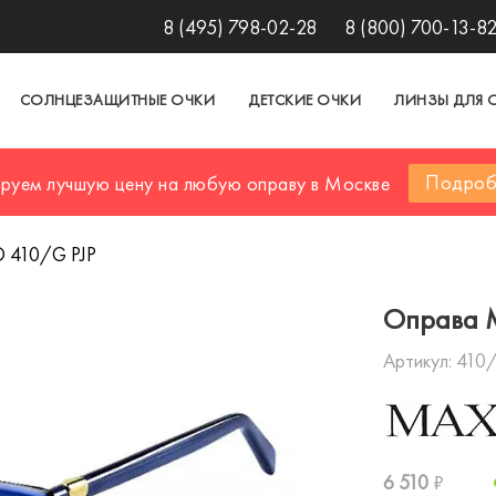
8 (495) 798-02-28
8 (800) 700-13-8
СОЛНЦЕЗАЩИТНЫЕ ОЧКИ
ДЕТСКИЕ ОЧКИ
ЛИНЗЫ ДЛЯ 
Подроб
ируем лучшую цену на любую оправу в Москве
 410/G PJP
Оправа 
Артикул:
410/
6 510
₽