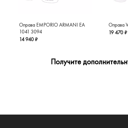
Оправа EMPORIO ARMANI EA
Оправа V
1041 3094
19 470 ₽
14 940 ₽
Получите дополнительну