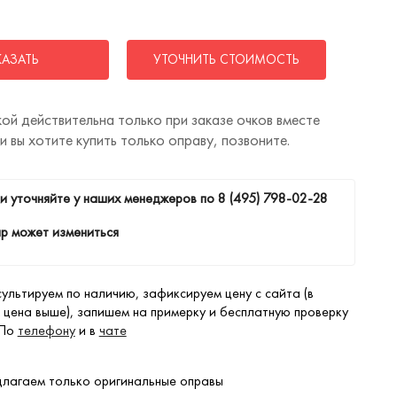
КАЗАТЬ
УТОЧНИТЬ СТОИМОСТЬ
ой действительна только при заказе очков вместе
ли вы хотите купить только оправу, позвоните.
и уточняйте у наших менеджеров по
8 (495) 798-02-28
р может измениться
ультируем по наличию, зафиксируем цену с сайта (в
 цена выше), запишем на примерку и бесплатную проверку
 По
телефону
и в
чате
лагаем только оригинальные оправы