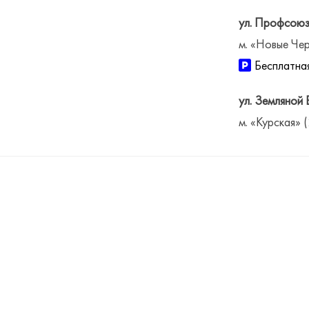
ул. Профсоюз
м. «Новые Чер
Бесплатная
ул. Земляной 
м. «Курская» 