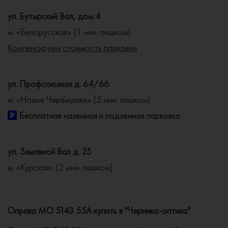
ул. Бутырский Вал, дом 4
м. «Белорусская» (1 мин. пешком)
Компенсируем стоимость парковки
ул. Профсоюзная д. 64/66
м. «Новые Черёмушки» (5 мин. пешком)
Бесплатная наземная и подземная парковка
ул. Земляной Вал д. 25
м. «Курская» (2 мин. пешком)
Оправа MO 5143 55A купить в "Черника-оптика"