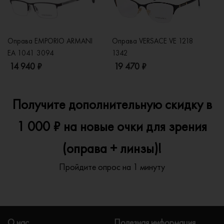
Оправа EMPORIO ARMANI
Оправа VERSACE VE 1218
Оп
EA 1041 3094
1342
2
14 940 ₽
19 470 ₽
1
Получите дополнительную скидку в
1 000 ₽ на новые очки для зрения
(оправа + линзы)!
Пройдите опрос на 1 минуту
О нас
Полезная информация