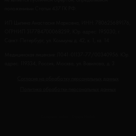
положениями Статьи 437 ГК РФ.
ИП Цыпина Анастасия Марковна, ИНН: 780625689176,
ОГРНИП 317784700068259, Юр. адрес: 195030, г.
Санкт-Петербург, ул. Коммуны д. 42, к. 1, кв. 14
Медицинская лицензия: Л041-01137-77/00340956. Юр.
адрес: 119334, Россия, Москва, ул. Вавилова, д. 3
Согласие на обработку персональных данных
Политика обработки персональных данных
Создание сайта - Студия Netlab