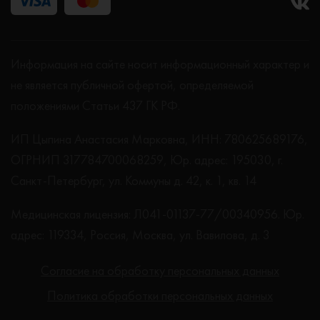
Информация на сайте носит информационный характер и
не является публичной офертой, определяемой
положениями Статьи 437 ГК РФ.
ИП Цыпина Анастасия Марковна, ИНН: 780625689176,
ОГРНИП 317784700068259, Юр. адрес: 195030, г.
Санкт-Петербург, ул. Коммуны д. 42, к. 1, кв. 14
Медицинская лицензия: Л041-01137-77/00340956. Юр.
адрес: 119334, Россия, Москва, ул. Вавилова, д. 3
Согласие на обработку персональных данных
Политика обработки персональных данных