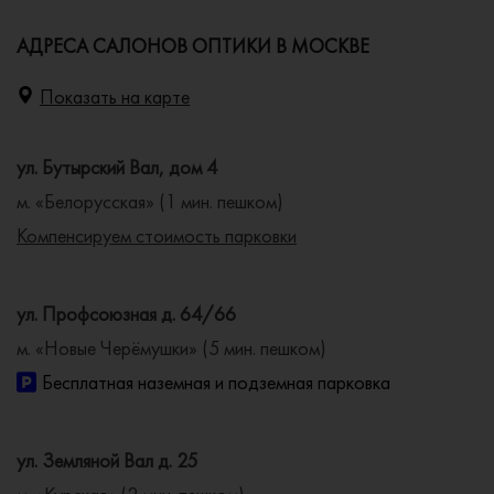
АДРЕСА САЛОНОВ ОПТИКИ В МОСКВЕ
Показать на карте
ул. Бутырский Вал, дом 4
м. «Белорусская» (1 мин. пешком)
Компенсируем стоимость парковки
ул. Профсоюзная д. 64/66
м. «Новые Черёмушки» (5 мин. пешком)
Бесплатная наземная и подземная парковка
ул. Земляной Вал д. 25