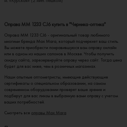
м. «Курская» (2 мин. пешком)
Оправа MM 1233 CJ6 купить в "Черника-оптика"
Оправа MM 1233 CJ6 - оригинальный товар любимого
многими бренда Max Mara, который подчеркнет ваш стиль.
Вы можете приобрести понравившуюся вам оправу онлайн
или в одном из наших салонов в Москве. Чтобы получить
скидку сайта, зарезервируйте оправу через сайт. Тогда цена
будет для вас ниже, чем в розничных магазинах.
Наши опытные оптометристы, имеющие действующие
сертификаты о специальном образовании, на самом
современном оборудовании проверят ваше зрение и
подберут для вас линзы в выбранную вами оправу с учетом
ваших потребностей.
Смотреть все
оправы Max Mara