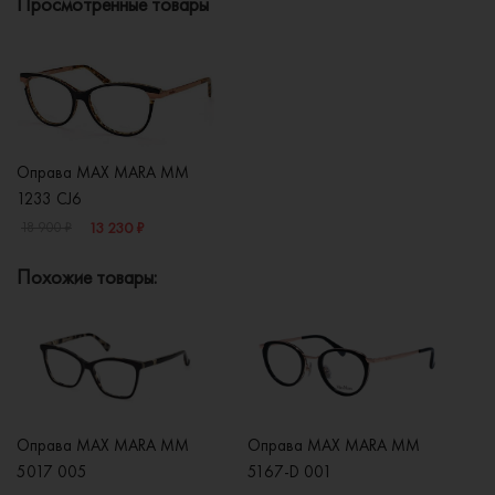
Просмотренные товары
Оправа MAX MARA MM
1233 CJ6
13 230 ₽
18 900 ₽
Похожие товары:
Оправа MAX MARA MM
Оправа MAX MARA MM
О
5017 005
5167-D 001
5