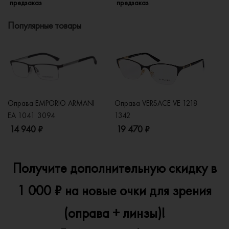
предзаказ
предзаказ
п
Популярные товары
Оправа EMPORIO ARMANI
Оправа VERSACE VE 1218
Оп
EA 1041 3094
1342
2
14 940 ₽
19 470 ₽
1
Получите дополнительную скидку в
1 000 ₽ на новые очки для зрения
(оправа + линзы)!