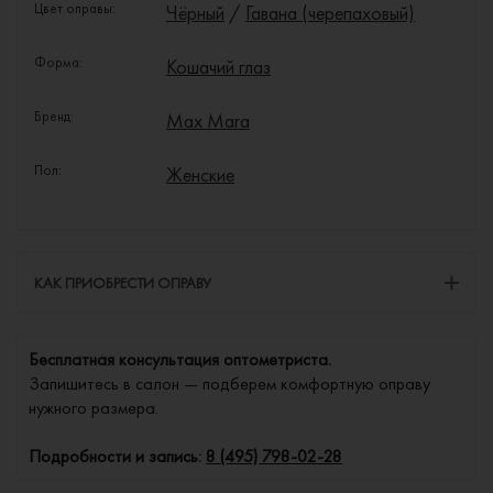
Цвет оправы:
Чёрный
/
Гавана (черепаховый)
Форма:
Кошачий глаз
Бренд:
Max Mara
Пол:
Женские
КАК ПРИОБРЕСТИ ОПРАВУ
Бесплатная консультация оптометриста.
Запишитесь в салон — подберем комфортную оправу
нужного размера.
Подробности и запись:
8 (495) 798-02-28