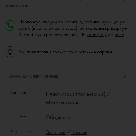
позвоните.
Проконсультируем по наличию, зафиксируем цену с
сайта (в салонах цена выше), запишем на примерку и
бесплатную проверку зрения. По
телефону
и в
чате
Мы предлагаем только оригинальные оправы
ХАРАКТЕРИСТИКИ ОПРАВЫ
Материал:
Пластиковые (полимерные)
/
Металлические
Тип рамки:
Ободковая
Цвет оправы:
Золотой
/
Чёрный