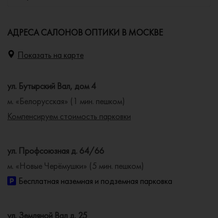
АДРЕСА САЛОНОВ ОПТИКИ В МОСКВЕ
Показать на карте
ул. Бутырский Вал, дом 4
м. «Белорусская» (1 мин. пешком)
Компенсируем стоимость парковки
ул. Профсоюзная д. 64/66
м. «Новые Черёмушки» (5 мин. пешком)
Бесплатная наземная и подземная парковка
ул. Земляной Вал д. 25