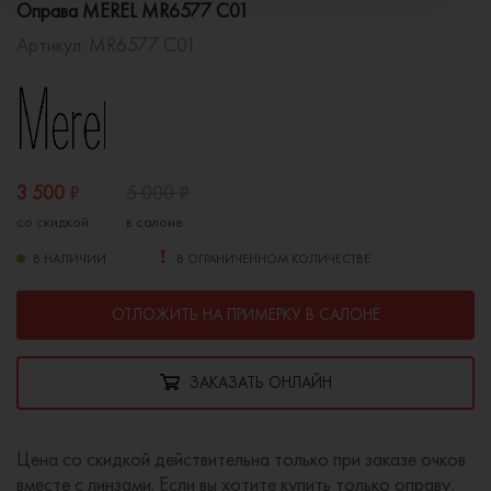
Оправа MEREL MR6577 C01
Артикул:
MR6577 C01
3 500
₽
5 000
₽
со скидкой
в салоне
В НАЛИЧИИ
В ОГРАНИЧЕННОМ КОЛИЧЕСТВЕ
ОТЛОЖИТЬ НА ПРИМЕРКУ В САЛОНЕ
ЗАКАЗАТЬ ОНЛАЙН
Цена со скидкой действительна только при заказе очков
вместе с линзами. Если вы хотите купить только оправу,