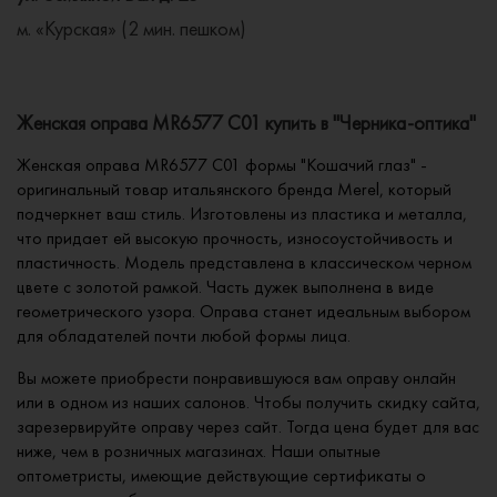
м. «Курская» (2 мин. пешком)
Женская оправа MR6577 C01 купить в "Черника-оптика"
Женская оправа MR6577 C01 формы "Кошачий глаз" -
оригинальный товар итальянского бренда Merel, который
подчеркнет ваш стиль. Изготовлены из пластика и металла,
что придает ей высокую прочность, износоустойчивость и
пластичность. Модель представлена в классическом черном
цвете с золотой рамкой. Часть дужек выполнена в виде
геометрического узора. Оправа станет идеальным выбором
для обладателей почти любой формы лица.
Вы можете приобрести понравившуюся вам оправу онлайн
или в одном из наших салонов. Чтобы получить скидку сайта,
зарезервируйте оправу через сайт. Тогда цена будет для вас
ниже, чем в розничных магазинах. Наши опытные
оптометристы, имеющие действующие сертификаты о