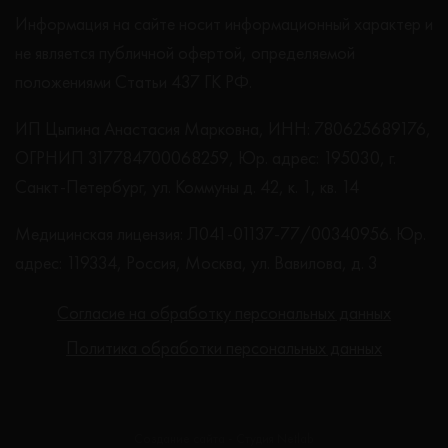
Информация на сайте носит информационный характер и
не является публичной офертой, определяемой
положениями Статьи 437 ГК РФ.
ИП Цыпина Анастасия Марковна, ИНН: 780625689176,
ОГРНИП 317784700068259, Юр. адрес: 195030, г.
Санкт-Петербург, ул. Коммуны д. 42, к. 1, кв. 14
Медицинская лицензия: Л041-01137-77/00340956. Юр.
адрес: 119334, Россия, Москва, ул. Вавилова, д. 3
Согласие на обработку персональных данных
Политика обработки персональных данных
Создание сайта - Студия Netlab