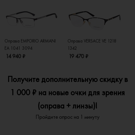
Оправа EMPORIO ARMANI
Оправа VERSACE VE 1218
Оп
EA 1041 3094
1342
2
14 940 ₽
19 470 ₽
1
Получите дополнительную скидку в
1 000 ₽ на новые очки для зрения
(оправа + линзы)!
Пройдите опрос на 1 минуту