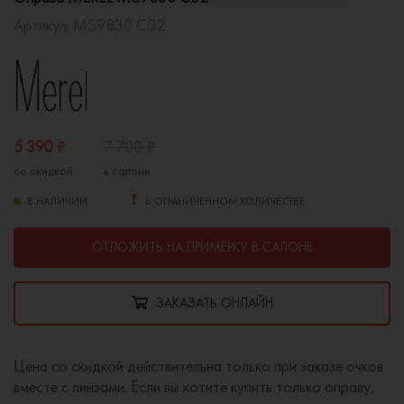
Артикул:
MS9830 C02
5 390
₽
7 700
₽
со скидкой
в салоне
В НАЛИЧИИ
В ОГРАНИЧЕННОМ КОЛИЧЕСТВЕ
ОТЛОЖИТЬ НА ПРИМЕРКУ В САЛОНЕ
ЗАКАЗАТЬ ОНЛАЙН
Цена со скидкой действительна только при заказе очков
вместе с линзами. Если вы хотите купить только оправу,