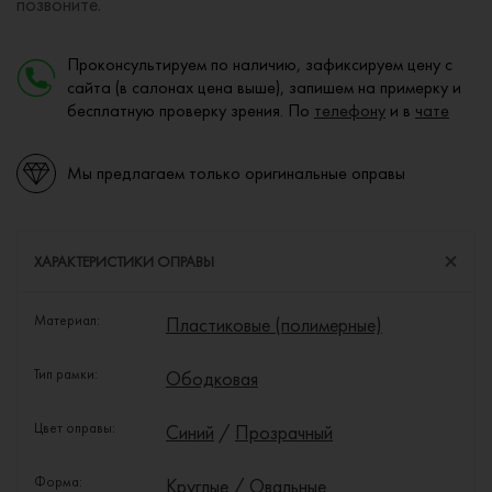
позвоните.
Проконсультируем по наличию, зафиксируем цену с
сайта (в салонах цена выше), запишем на примерку и
бесплатную проверку зрения. По
телефону
и в
чате
Мы предлагаем только оригинальные оправы
ХАРАКТЕРИСТИКИ ОПРАВЫ
Материал:
Пластиковые (полимерные)
Тип рамки:
Ободковая
Цвет оправы:
Синий
/
Прозрачный
Форма:
Круглые
/
Овальные