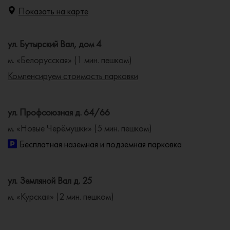
Показать на карте
ул. Бутырский Вал, дом 4
м. «Белорусская» (1 мин. пешком)
Компенсируем стоимость парковки
ул. Профсоюзная д. 64/66
м. «Новые Черёмушки» (5 мин. пешком)
Бесплатная наземная и подземная парковка
ул. Земляной Вал д. 25
м. «Курская» (2 мин. пешком)