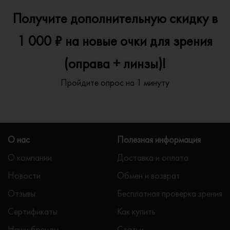
Получите дополнительную скидку в
1 000 ₽ на новые очки для зрения
(оправа + линзы)!
Пройдите опрос на 1 минуту
О нас
Полезная информация
О компании
Доставка и оплата
Новости
Обмен и возврат
Отзывы
Бесплатная проверка зрения
Сертификаты
Как купить
Наши бренды
Статьи