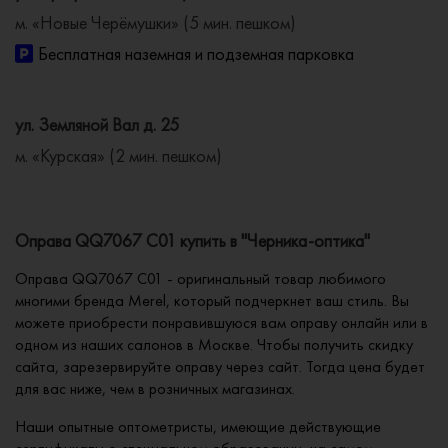
м. «Новые Черёмушки» (5 мин. пешком)
Бесплатная наземная и подземная парковка
ул. Земляной Вал д. 25
м. «Курская» (2 мин. пешком)
Оправа QQ7067 C01 купить в "Черника-оптика"
Оправа QQ7067 C01 - оригинальный товар любимого
многими бренда Merel, который подчеркнет ваш стиль. Вы
можете приобрести понравившуюся вам оправу онлайн или в
одном из наших салонов в Москве. Чтобы получить скидку
сайта, зарезервируйте оправу через сайт. Тогда цена будет
для вас ниже, чем в розничных магазинах.
Наши опытные оптометристы, имеющие действующие