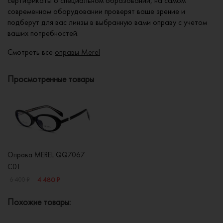
сертификаты о специальном образовании, на самом
современном оборудовании проверят ваше зрение и
подберут для вас линзы в выбранную вами оправу с учетом
ваших потребностей.
Смотреть все
оправы Merel
Просмотренные товары
Оправа MEREL QQ7067
C01
4 480 ₽
6 400 ₽
Похожие товары: