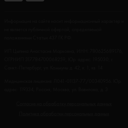
Информация на сайте носит информационный характер и
не является публичной офертой, определяемой
положениями Статьи 437 ГК РФ.
ИП Цыпина Анастасия Марковна, ИНН: 780625689176,
ОГРНИП 317784700068259, Юр. адрес: 195030, г.
Санкт-Петербург, ул. Коммуны д. 42, к. 1, кв. 14
Медицинская лицензия: Л041-01137-77/00340956. Юр.
адрес: 119334, Россия, Москва, ул. Вавилова, д. 3
Согласие на обработку персональных данных
Политика обработки персональных данных