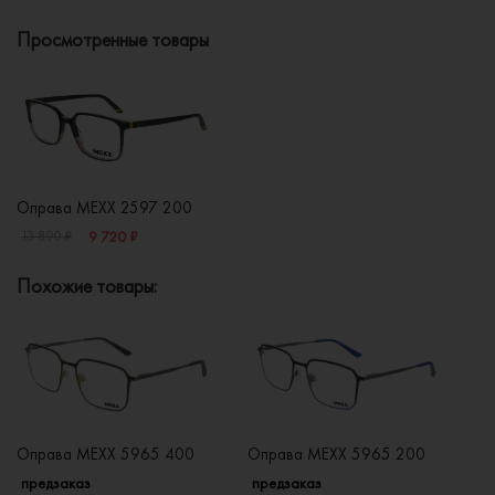
Просмотренные товары
Оправа MEXX 2597 200
9 720 ₽
13 890 ₽
Похожие товары:
Оправа MEXX 5965 400
Оправа MEXX 5965 200
О
предзаказ
предзаказ
п