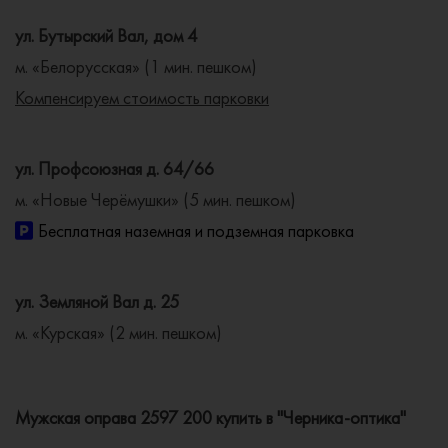
ул. Бутырский Вал, дом 4
м. «Белорусская» (1 мин. пешком)
Компенсируем стоимость парковки
ул. Профсоюзная д. 64/66
м. «Новые Черёмушки» (5 мин. пешком)
Бесплатная наземная и подземная парковка
ул. Земляной Вал д. 25
м. «Курская» (2 мин. пешком)
Мужская оправа 2597 200 купить в "Черника-оптика"