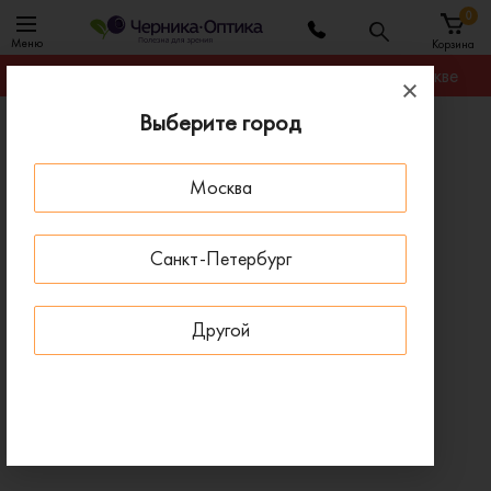
0
Меню
Корзина
Гарантируем лучшую цену на любую оправу в Москве
Выберите город
Главная
Оправы для очков
Оправа MEXX 2597 200
Москва
ДОСТАВКА 1-4 ДНЯ
Санкт-Петербург
Другой