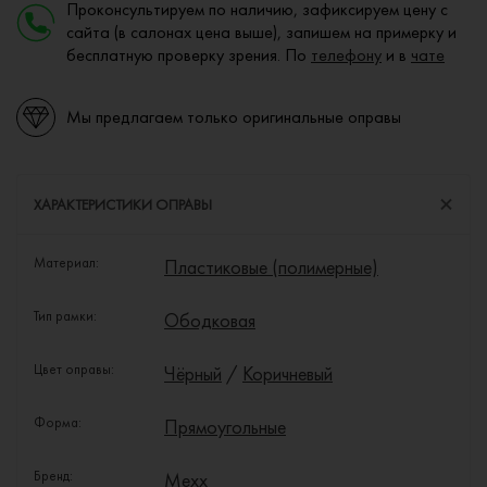
Проконсультируем по наличию, зафиксируем цену с
сайта (в салонах цена выше), запишем на примерку и
бесплатную проверку зрения. По
телефону
и в
чате
Мы предлагаем только оригинальные оправы
ХАРАКТЕРИСТИКИ ОПРАВЫ
Материал:
Пластиковые (полимерные)
Тип рамки:
Ободковая
Цвет оправы:
Чёрный
/
Коричневый
Форма:
Прямоугольные
Бренд:
Mexx