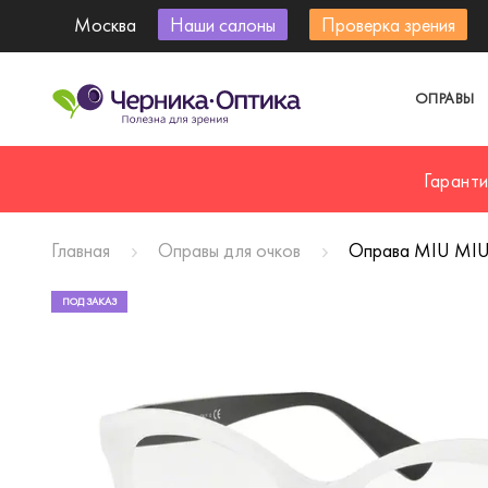
Москва
Наши салоны
Проверка зрения
ОПРАВЫ
Гарант
Главная
Оправы для очков
Оправа MIU MIU
ПОД ЗАКАЗ