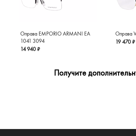
Оправа EMPORIO ARMANI EA
Оправа V
1041 3094
19 470 ₽
14 940 ₽
Получите дополнительну