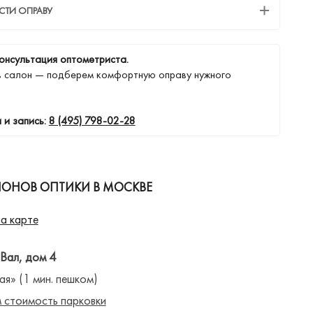
СТИ ОПРАВУ
онсультация оптометриста.
в салон — подберем комфортную оправу нужного
 и запись:
8 (495) 798-02-28
ЛОНОВ ОПТИКИ В МОСКВЕ
а карте
 Вал, дом 4
ая» (1 мин. пешком)
 стоимость парковки