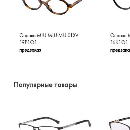
Оправа MIU MIU MU 01XV
Оправа 
19P1O1
16K1O1
предзаказ
предзака
Популярные товары