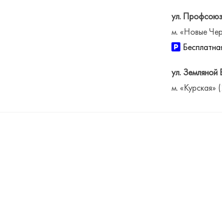
ул. Профсоюз
м. «Новые Чер
Бесплатная
ул. Земляной 
м. «Курская» 