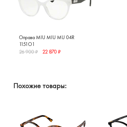
Оправа MIU MIU MU 04R
1151O1
22 870 ₽
26 900 ₽
Похожие товары: