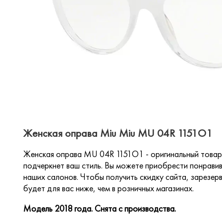
Женская оправа Miu Miu MU 04R 1151O1
Женская оправа MU 04R 1151O1 - оригинальный товар
подчеркнет ваш стиль. Вы можете приобрести понравив
наших салонов. Чтобы получить скидку сайта, зарезерв
будет для вас ниже, чем в розничных магазинах.
Модель 2018 года. Снята с производства.