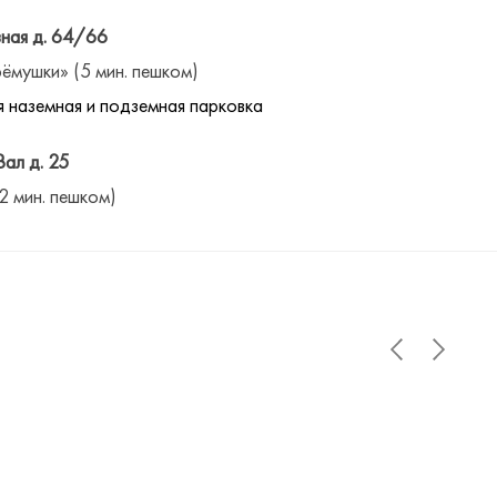
ная д. 64/66
ёмушки» (5 мин. пешком)
 наземная и подземная парковка
Вал д. 25
(2 мин. пешком)