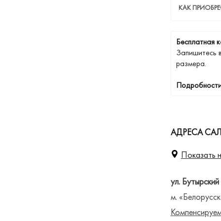
КАК ПРИОБРЕ
Бесплатная к
Запишитесь 
размера.
Подробности
АДРЕСА СА
Показать н
ул. Бутырский
м. «Белорусск
Компенсируем