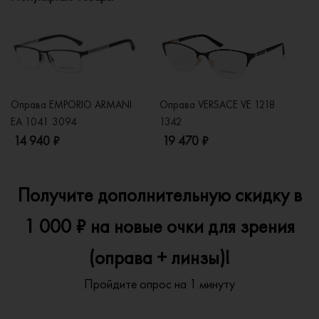
Оправа EMPORIO ARMANI
Оправа VERSACE VE 1218
Оп
EA 1041 3094
1342
2
14 940 ₽
19 470 ₽
1
Получите дополнительную скидку в
1 000 ₽ на новые очки для зрения
(оправа + линзы)!
Пройдите опрос на 1 минуту