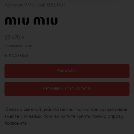
Артикул:
VMU 54P UA51O1
25 670
₽
последняя цена
ПОД ЗАКАЗ
ЗАКАЗАТЬ
УТОЧНИТЬ СТОИМОСТЬ
Цена со скидкой действительна только при заказе очков
вместе с линзами. Если вы хотите купить только оправу,
позвоните.