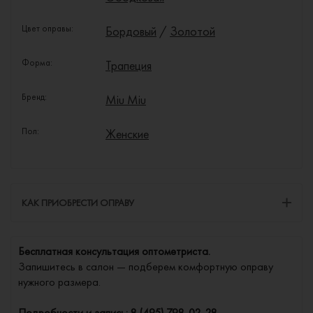
Цвет оправы:
Бордовый
/
Золотой
Форма:
Трапеция
Бренд:
Miu Miu
Пол:
Женские
КАК ПРИОБРЕСТИ ОПРАВУ
Бесплатная консультация оптометриста.
Запишитесь в салон — подберем комфортную оправу
нужного размера.
Подробности и запись:
8 (495) 798-02-28