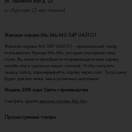
ул. Земляной Вал д. 25
м. «Курская» (2 мин. пешком)
Женская оправа Miu Miu MU 54P UA51O1
Женская оправа MU 54P UA51O1 - оригинальный товар
итальянского бренда Miu Miu, который подчеркнет ваш
стиль. Вы можете приобрести понравившуюся вам оправу
онлайн или в одном из наших салонов. Чтобы получить
скидку сайта, зарезервируйте оправу через сайт. Тогда цена
будет для вас ниже, чем в розничных магазинах.
Модель 2018 года. Снята с производства.
Смотреть другие
женские оправы Miu Miu
Просмотренные товары