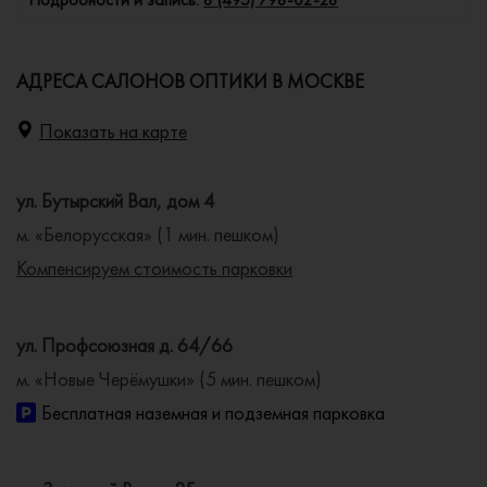
АДРЕСА САЛОНОВ ОПТИКИ В МОСКВЕ
Показать на карте
ул. Бутырский Вал, дом 4
м. «Белорусская» (1 мин. пешком)
Компенсируем стоимость парковки
ул. Профсоюзная д. 64/66
м. «Новые Черёмушки» (5 мин. пешком)
Бесплатная наземная и подземная парковка