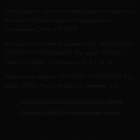
Информация на сайте носит информационный характер и
не является публичной офертой, определяемой
положениями Статьи 437 ГК РФ.
ИП Цыпина Анастасия Марковна, ИНН: 780625689176,
ОГРНИП 317784700068259, Юр. адрес: 195030, г.
Санкт-Петербург, ул. Коммуны д. 42, к. 1, кв. 14
Медицинская лицензия: Л041-01137-77/00340956. Юр.
адрес: 119334, Россия, Москва, ул. Вавилова, д. 3
Согласие на обработку персональных данных
Политика обработки персональных данных