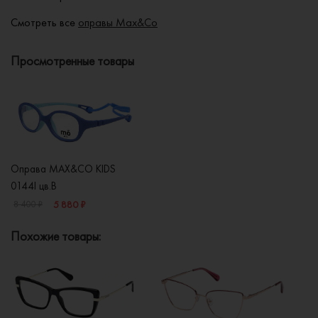
Смотреть все
оправы Max&Co
Просмотренные товары
Оправа MAX&CO KIDS
0144I цв.B
5 880 ₽
8 400 ₽
Похожие товары: