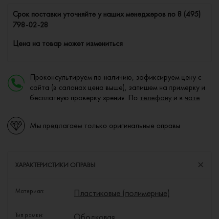
Cрок поставки уточняйте у наших менеджеров по
8 (495)
798-02-28
Цена на товар может измениться
Проконсультируем по наличию, зафиксируем цену с
сайта (в салонах цена выше), запишем на примерку и
бесплатную проверку зрения. По
телефону
и в
чате
Мы предлагаем только оригинальные оправы
ХАРАКТЕРИСТИКИ ОПРАВЫ
Материал:
Пластиковые (полимерные)
Тип рамки:
Ободковая