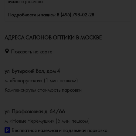
нужного размера.
Подробности и запись:
8 (495) 798-02-28
АДРЕСА САЛОНОВ ОПТИКИ В МОСКВЕ
Показать на карте
ул. Бутырский Вал, дом 4
м. «Белорусская» (1 мин. пешком)
Компенсируем стоимость парковки
ул. Профсоюзная д. 64/66
м. «Новые Черёмушки» (5 мин. пешком)
Бесплатная наземная и подземная парковка