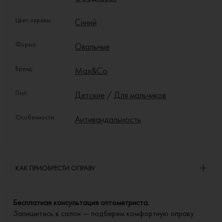
Цвет оправы:
Синий
Форма:
Овальные
Бренд:
Max&Co
Пол:
Детские
/
Для мальчиков
Особенности:
Антивандальность
КАК ПРИОБРЕСТИ ОПРАВУ
Бесплатная консультация оптометриста.
Запишитесь в салон — подберем комфортную оправу