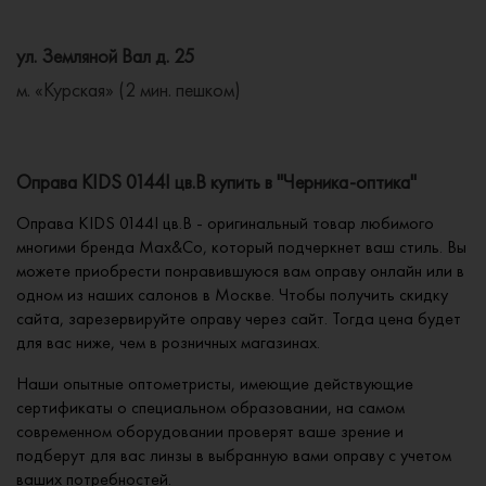
ул. Земляной Вал д. 25
м. «Курская» (2 мин. пешком)
Оправа KIDS 0144I цв.B купить в "Черника-оптика"
Оправа KIDS 0144I цв.B - оригинальный товар любимого
многими бренда Max&Co, который подчеркнет ваш стиль. Вы
можете приобрести понравившуюся вам оправу онлайн или в
одном из наших салонов в Москве. Чтобы получить скидку
сайта, зарезервируйте оправу через сайт. Тогда цена будет
для вас ниже, чем в розничных магазинах.
Наши опытные оптометристы, имеющие действующие
сертификаты о специальном образовании, на самом
современном оборудовании проверят ваше зрение и
подберут для вас линзы в выбранную вами оправу с учетом
ваших потребностей.