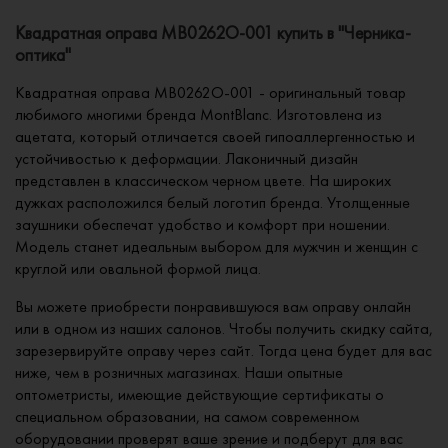
Квадратная оправа MB0262O-001 купить в "Черника-
оптика"
Квадратная оправа MB0262O-001 - оригинальный товар
любимого многими бренда MontBlanc. Изготовлена из
ацетата, который отличается своей гипоаллергенностью и
устойчивостью к деформации. Лаконичный дизайн
представлен в классическом черном цвете. На широких
дужках расположился белый логотип бренда. Утолщенные
заушники обеспечат удобство и комфорт при ношении.
Модель станет идеальным выбором для мужчин и женщин с
круглой или овальной формой лица.
Вы можете приобрести понравившуюся вам оправу онлайн
или в одном из наших салонов. Чтобы получить скидку сайта,
зарезервируйте оправу через сайт. Тогда цена будет для вас
ниже, чем в розничных магазинах. Наши опытные
оптометристы, имеющие действующие сертификаты о
специальном образовании, на самом современном
оборудовании проверят ваше зрение и подберут для вас