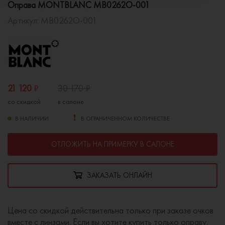
Оправа MONTBLANC MB0262O-001
Артикул:
MB0262O-001
21 120
₽
30 170
₽
со скидкой
в салоне
В НАЛИЧИИ
В ОГРАНИЧЕННОМ КОЛИЧЕСТВЕ
ОТЛОЖИТЬ НА ПРИМЕРКУ В САЛОНЕ
ЗАКАЗАТЬ ОНЛАЙН
Цена со скидкой действительна только при заказе очков
вместе с линзами. Если вы хотите купить только оправу,