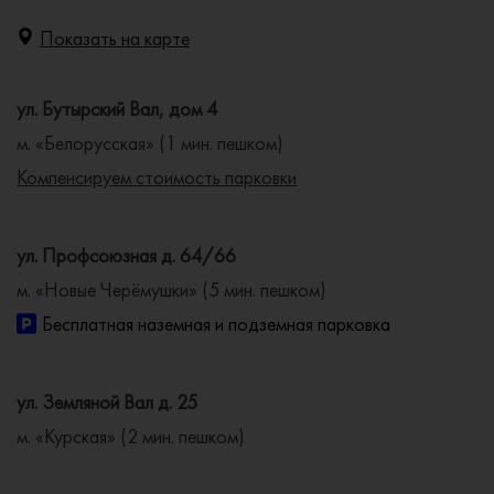
Показать на карте
ул. Бутырский Вал, дом 4
м. «Белорусская» (1 мин. пешком)
Компенсируем стоимость парковки
ул. Профсоюзная д. 64/66
м. «Новые Черёмушки» (5 мин. пешком)
Бесплатная наземная и подземная парковка
ул. Земляной Вал д. 25
м. «Курская» (2 мин. пешком)