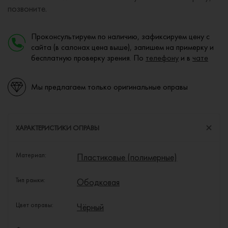
позвоните.
Проконсультируем по наличию, зафиксируем цену с
сайта (в салонах цена выше), запишем на примерку и
бесплатную проверку зрения. По
телефону
и в
чате
Мы предлагаем только оригинальные оправы
ХАРАКТЕРИСТИКИ ОПРАВЫ
Материал:
Пластиковые (полимерные)
Тип рамки:
Ободковая
Цвет оправы:
Чёрный