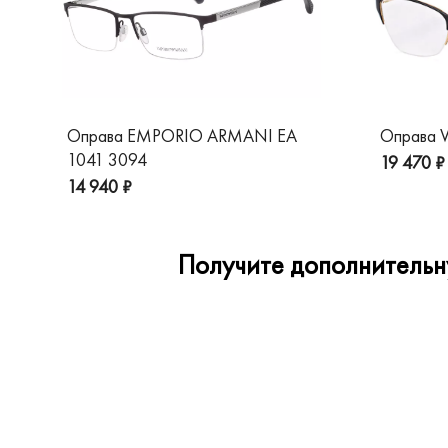
Оправа EMPORIO ARMANI EA
Оправа V
1041 3094
19 470 ₽
14 940 ₽
Получите дополнительну