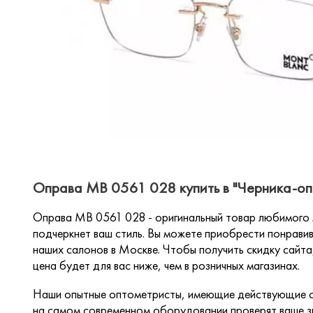
Оправа MB 0561 028 купить в "Черника-оп
Оправа MB 0561 028 - оригинальный товар любимого 
подчеркнет ваш стиль. Вы можете приобрести понравив
наших салонов в Москве. Чтобы получить скидку сайта,
цена будет для вас ниже, чем в розничных магазинах.
Наши опытные оптометристы, имеющие действующие с
на самом современном оборудовании проверят ваше зр