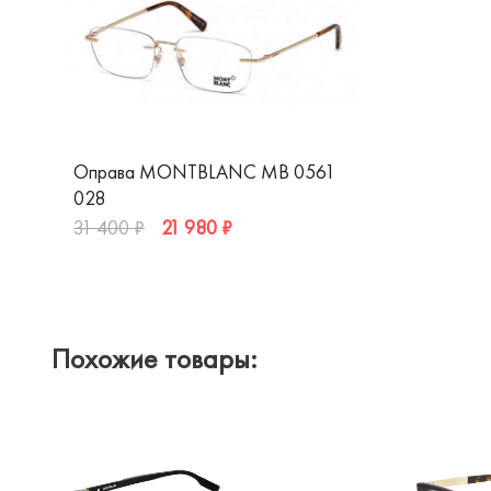
Оправа MONTBLANC MB 0561
028
21 980 ₽
31 400 ₽
Похожие товары: