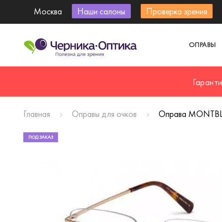
Москва
Наши салоны
Проверка зрения
ОПРАВЫ
Гарант
Главная
Оправы для очков
Оправа MONTBL
ПОД ЗАКАЗ