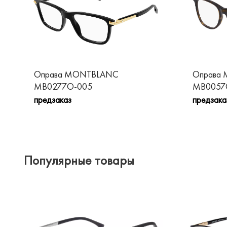
Оправа MONTBLANC
Оправа
MB0277O-005
MB0057
предзаказ
предзака
Популярные товары