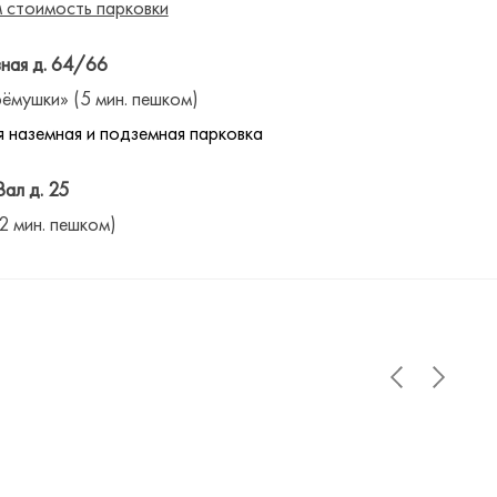
 стоимость парковки
ная д. 64/66
ёмушки» (5 мин. пешком)
 наземная и подземная парковка
Вал д. 25
(2 мин. пешком)