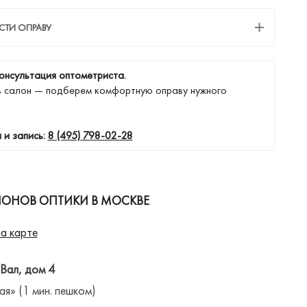
СТИ ОПРАВУ
онсультация оптометриста.
в салон — подберем комфортную оправу нужного
 и запись:
8 (495) 798-02-28
ЛОНОВ ОПТИКИ В МОСКВЕ
а карте
 Вал, дом 4
ая» (1 мин. пешком)