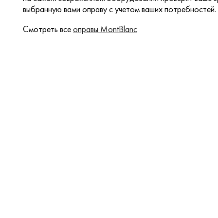
выбранную вами оправу с учетом ваших потребностей.
Смотреть все
оправы MontBlanc