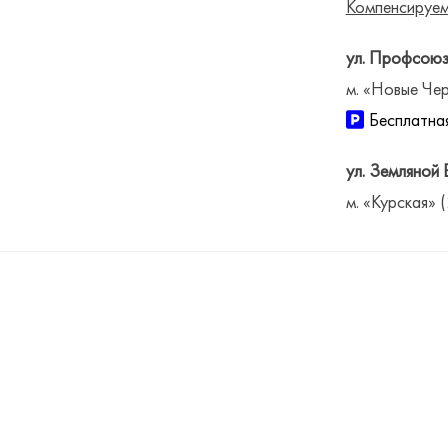
Компенсируем
ул. Профсоюз
м. «Новые Чер
Бесплатная
ул. Земляной 
м. «Курская» 