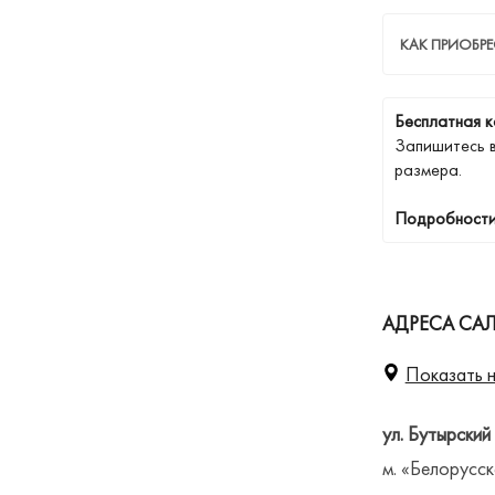
КАК ПРИОБРЕ
Бесплатная к
Запишитесь 
размера.
Подробности
АДРЕСА СА
Показать н
ул. Бутырский
м. «Белорусск