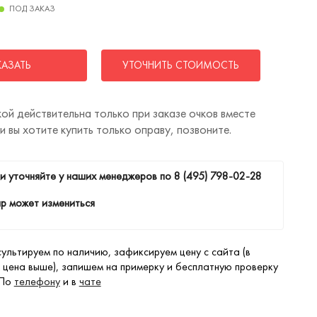
ПОД ЗАКАЗ
КАЗАТЬ
УТОЧНИТЬ СТОИМОСТЬ
ой действительна только при заказе очков вместе
ли вы хотите купить только оправу, позвоните.
и уточняйте у наших менеджеров по
8 (495) 798-02-28
р может измениться
ультируем по наличию, зафиксируем цену с сайта (в
 цена выше), запишем на примерку и бесплатную проверку
 По
телефону
и в
чате