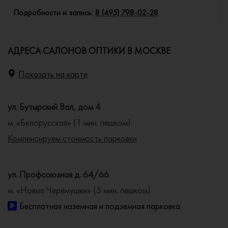
Подробности и запись:
8 (495) 798-02-28
АДРЕСА САЛОНОВ ОПТИКИ В МОСКВЕ
Показать на карте
ул. Бутырский Вал, дом 4
м. «Белорусская» (1 мин. пешком)
Компенсируем стоимость парковки
ул. Профсоюзная д. 64/66
м. «Новые Черёмушки» (5 мин. пешком)
Бесплатная наземная и подземная парковка