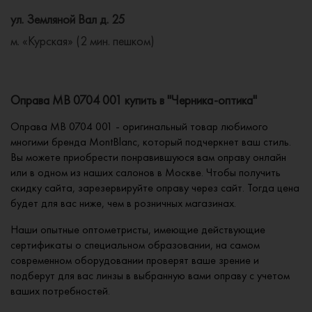
ул. Земляной Вал д. 25
м. «Курская» (2 мин. пешком)
Оправа MB 0704 001 купить в "Черника-оптика"
Оправа MB 0704 001 - оригинальный товар любимого
многими бренда MontBlanc, который подчеркнет ваш стиль.
Вы можете приобрести понравившуюся вам оправу онлайн
или в одном из наших салонов в Москве. Чтобы получить
скидку сайта, зарезервируйте оправу через сайт. Тогда цена
будет для вас ниже, чем в розничных магазинах.
Наши опытные оптометристы, имеющие действующие
сертификаты о специальном образовании, на самом
современном оборудовании проверят ваше зрение и
подберут для вас линзы в выбранную вами оправу с учетом
ваших потребностей.