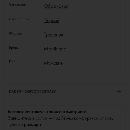
Тип рамки:
Ободковая
Цвет оправы:
Чёрный
Форма:
Трапеция
Бренд:
MontBlanc
Пол:
Мужские
КАК ПРИОБРЕСТИ ОПРАВУ
Бесплатная консультация оптометриста.
Запишитесь в салон — подберем комфортную оправу
нужного размера.