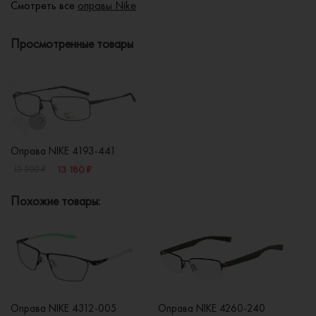
Смотреть все
оправы Nike
Просмотренные товары
Оправа NIKE 4193-441
13 180 ₽
15 500 ₽
Похожие товары:
Оправа NIKE 4312-005
Оправа NIKE 4260-240
Оп