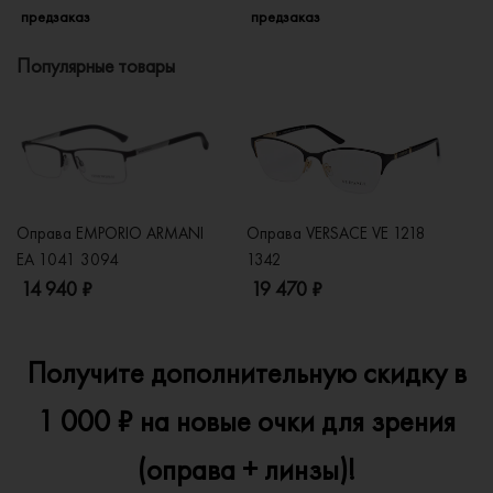
предзаказ
предзаказ
п
Популярные товары
Оправа EMPORIO ARMANI
Оправа VERSACE VE 1218
Оп
EA 1041 3094
1342
2
14 940 ₽
19 470 ₽
1
Получите дополнительную скидку в
1 000 ₽ на новые очки для зрения
(оправа + линзы)!