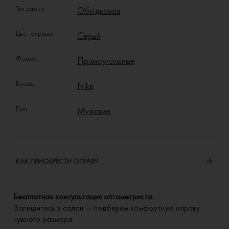
Тип рамки:
Ободковая
Цвет оправы:
Серый
Форма:
Прямоугольные
Бренд:
Nike
Пол:
Мужские
КАК ПРИОБРЕСТИ ОПРАВУ
Бесплатная консультация оптометриста.
Запишитесь в салон — подберем комфортную оправу
нужного размера.