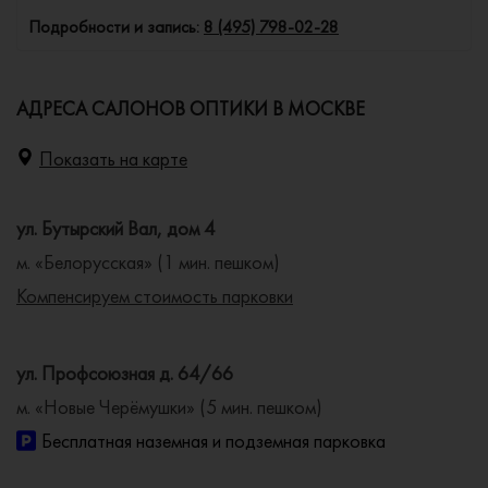
Подробности и запись:
8 (495) 798-02-28
АДРЕСА САЛОНОВ ОПТИКИ В МОСКВЕ
Показать на карте
ул. Бутырский Вал, дом 4
м. «Белорусская» (1 мин. пешком)
Компенсируем стоимость парковки
ул. Профсоюзная д. 64/66
м. «Новые Черёмушки» (5 мин. пешком)
Бесплатная наземная и подземная парковка