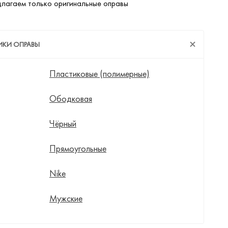
лагаем только оригинальные оправы
ИКИ ОПРАВЫ
Пластиковые (полимерные)
Ободковая
Чёрный
Прямоугольные
Nike
Мужские