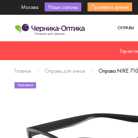
Москва
Наши салоны
Проверка зрения
ОПРАВЫ
Гарант
Главная
Оправы для очков
Оправа NIKE 71
ПОД ЗАКАЗ