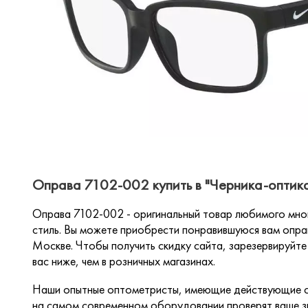
Оправа 7102-002 купить в "Черника-оптик
Оправа 7102-002 - оригинальный товар любимого мног
стиль. Вы можете приобрести понравившуюся вам оправ
Москве. Чтобы получить скидку сайта, зарезервируйте 
вас ниже, чем в розничных магазинах.
Наши опытные оптометристы, имеющие действующие с
на самом современном оборудовании проверят ваше зр