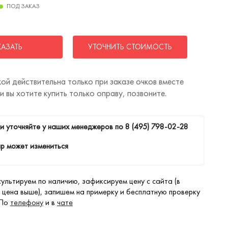
ПОД ЗАКАЗ
КАЗАТЬ
УТОЧНИТЬ СТОИМОСТЬ
ой действительна только при заказе очков вместе
ли вы хотите купить только оправу, позвоните.
и уточняйте у наших менеджеров по
8 (495) 798-02-28
р может измениться
ультируем по наличию, зафиксируем цену с сайта (в
 цена выше), запишем на примерку и бесплатную проверку
 По
телефону
и в
чате