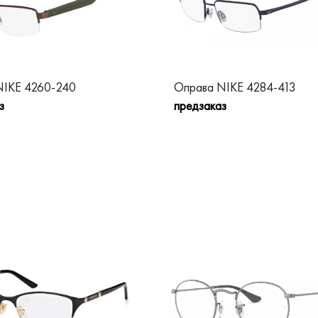
NIKE 4260-240
Оправа NIKE 4284-413
з
предзаказ