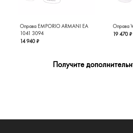
Оправа EMPORIO ARMANI EA
Оправа V
1041 3094
19 470 ₽
14 940 ₽
Получите дополнительну