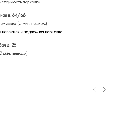
 стоимость парковки
ная д. 64/66
ёмушки» (5 мин. пешком)
 наземная и подземная парковка
Вал д. 25
(2 мин. пешком)