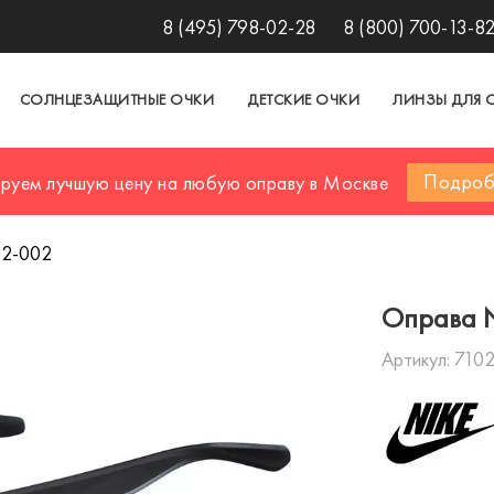
8 (495) 798-02-28
8 (800) 700-13-8
СОЛНЦЕЗАЩИТНЫЕ ОЧКИ
ДЕТСКИЕ ОЧКИ
ЛИНЗЫ ДЛЯ 
Подроб
ируем лучшую цену на любую оправу в Москве
02-002
Оправа 
Артикул:
710