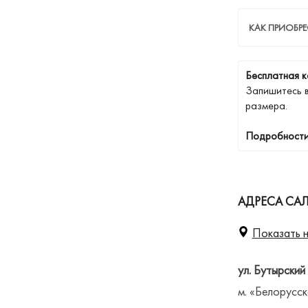
КАК ПРИОБРЕ
Бесплатная к
Запишитесь 
размера.
Подробности
АДРЕСА СА
Показать н
ул. Бутырский
м. «Белорусск