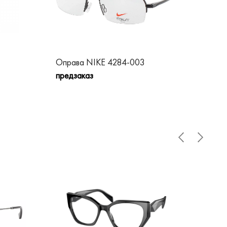
Оправа NIKE 4284-003
Оп
предзаказ
пре