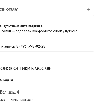
СТИ ОПРАВУ
онсультация оптометриста.
в салон — подберем комфортную оправу нужного
 и запись:
8 (495) 798-02-28
ЛОНОВ ОПТИКИ В МОСКВЕ
а карте
 Вал, дом 4
ая» (1 мин. пешком)