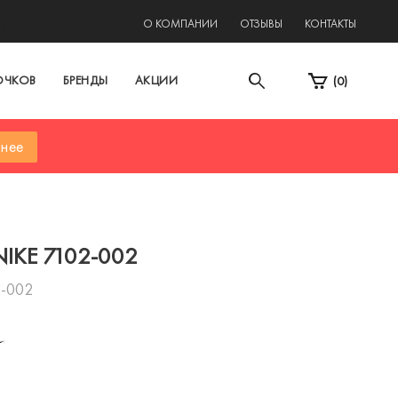
2
О КОМПАНИИ
ОТЗЫВЫ
КОНТАКТЫ
ОЧКОВ
БРЕНДЫ
АКЦИИ
(
0
)
нее
NIKE 7102-002
2-002