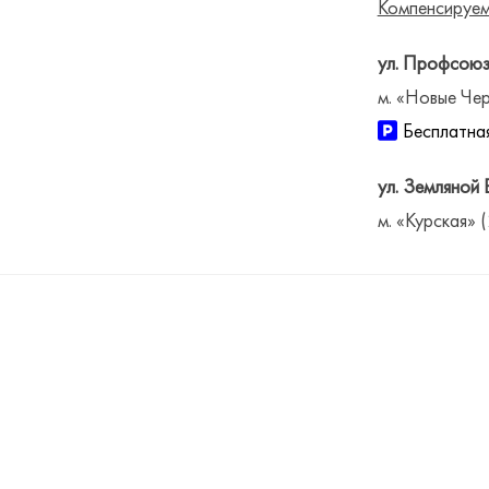
Компенсируем
ул. Профсоюз
м. «Новые Чер
Бесплатная
ул. Земляной 
м. «Курская» 