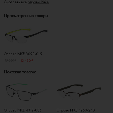
Смотреть все
оправы Nike
Просмотренные товары
Оправа NIKE 8098-015
13 430 ₽
15 800 ₽
Похожие товары:
Оправа NIKE 4312-005
Оправа NIKE 4260-240
Оп