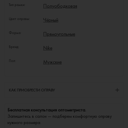
Тип рамки:
Полуободковая
Цвет оправы:
Чёрный
Форма:
Прямоугольные
Бренд:
Nike
Пол:
Мужские
КАК ПРИОБРЕСТИ ОПРАВУ
Бесплатная консультация оптометриста.
Запишитесь в салон — подберем комфортную оправу
нужного размера.