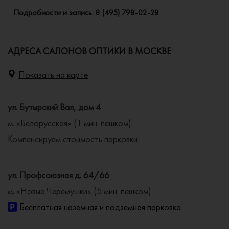
Подробности и запись:
8 (495) 798-02-28
АДРЕСА САЛОНОВ ОПТИКИ В МОСКВЕ
Показать на карте
ул. Бутырский Вал, дом 4
м. «Белорусская» (1 мин. пешком)
Компенсируем стоимость парковки
ул. Профсоюзная д. 64/66
м. «Новые Черёмушки» (5 мин. пешком)
Бесплатная наземная и подземная парковка