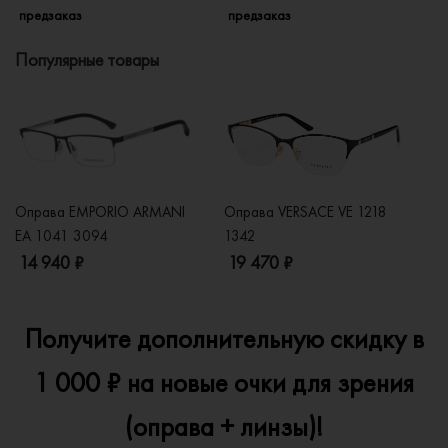
предзаказ
предзаказ
п
Популярные товары
Оправа EMPORIO ARMANI
Оправа VERSACE VE 1218
Оп
EA 1041 3094
1342
2
14 940 ₽
19 470 ₽
1
Получите дополнительную скидку в
1 000 ₽ на новые очки для зрения
(оправа + линзы)!