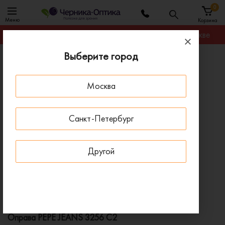
0
Меню
Корзина
Гарантируем лучшую цену на любую оправу в Москве
Выберите город
Главная
Оправы для очков
Оправа PEPE JEANS 3256 C2
Москва
ПОД ЗАКАЗ
Санкт-Петербург
Другой
Оправа PEPE JEANS 3256 C2