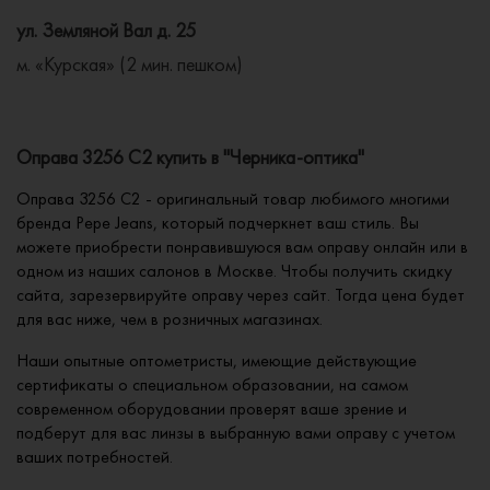
ул. Земляной Вал д. 25
м. «Курская» (2 мин. пешком)
Оправа 3256 C2 купить в "Черника-оптика"
Оправа 3256 C2 - оригинальный товар любимого многими
бренда Pepe Jeans, который подчеркнет ваш стиль. Вы
можете приобрести понравившуюся вам оправу онлайн или в
одном из наших салонов в Москве. Чтобы получить скидку
сайта, зарезервируйте оправу через сайт. Тогда цена будет
для вас ниже, чем в розничных магазинах.
Наши опытные оптометристы, имеющие действующие
сертификаты о специальном образовании, на самом
современном оборудовании проверят ваше зрение и
подберут для вас линзы в выбранную вами оправу с учетом
ваших потребностей.