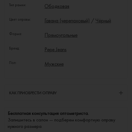
Тип рамки:
Ободковая
Цвет оправы:
Гавана (черепаховый)
/
Чёрный
Форма:
Прямоугольные
Бренд:
Pepe Jeans
Пол:
Мужские
КАК ПРИОБРЕСТИ ОПРАВУ
Бесплатная консультация оптометриста.
Запишитесь в салон — подберем комфортную оправу
нужного размера.