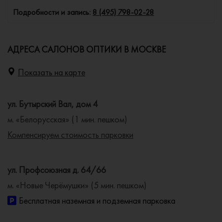
Подробности и запись:
8 (495) 798-02-28
АДРЕСА САЛОНОВ ОПТИКИ В МОСКВЕ
Показать на карте
ул. Бутырский Вал, дом 4
м. «Белорусская» (1 мин. пешком)
Компенсируем стоимость парковки
ул. Профсоюзная д. 64/66
м. «Новые Черёмушки» (5 мин. пешком)
Бесплатная наземная и подземная парковка