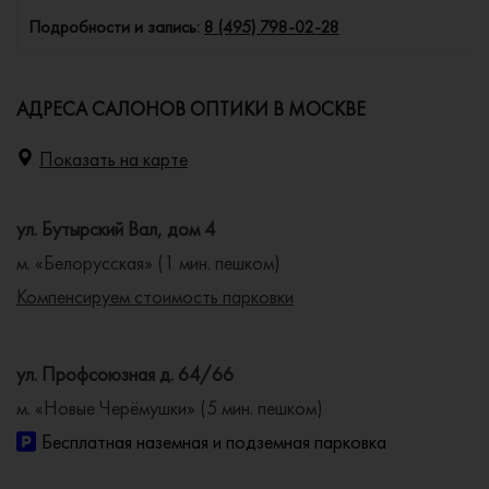
Подробности и запись:
8 (495) 798-02-28
АДРЕСА САЛОНОВ ОПТИКИ В МОСКВЕ
Показать на карте
ул. Бутырский Вал, дом 4
м. «Белорусская» (1 мин. пешком)
Компенсируем стоимость парковки
ул. Профсоюзная д. 64/66
м. «Новые Черёмушки» (5 мин. пешком)
Бесплатная наземная и подземная парковка