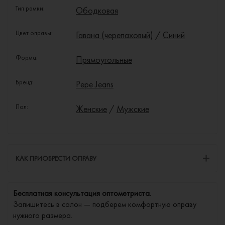
Тип рамки:
Ободковая
Цвет оправы:
Гавана (черепаховый)
/
Синий
Форма:
Прямоугольные
Бренд:
Pepe Jeans
Пол:
Женские
/
Мужские
КАК ПРИОБРЕСТИ ОПРАВУ
Бесплатная консультация оптометриста.
Запишитесь в салон — подберем комфортную оправу
нужного размера.