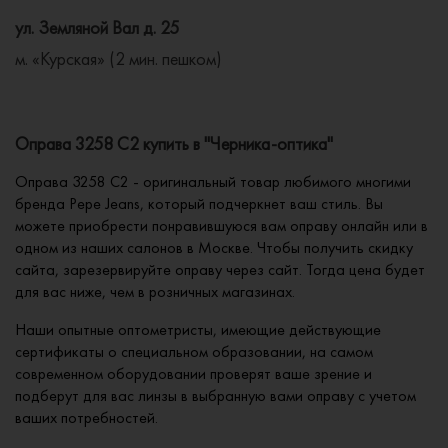
ул. Земляной Вал д. 25
м. «Курская» (2 мин. пешком)
Оправа 3258 C2 купить в "Черника-оптика"
Оправа 3258 C2 - оригинальный товар любимого многими
бренда Pepe Jeans, который подчеркнет ваш стиль. Вы
можете приобрести понравившуюся вам оправу онлайн или в
одном из наших салонов в Москве. Чтобы получить скидку
сайта, зарезервируйте оправу через сайт. Тогда цена будет
для вас ниже, чем в розничных магазинах.
Наши опытные оптометристы, имеющие действующие
сертификаты о специальном образовании, на самом
современном оборудовании проверят ваше зрение и
подберут для вас линзы в выбранную вами оправу с учетом
ваших потребностей.