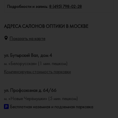
Подробности и запись:
8 (495) 798-02-28
АДРЕСА САЛОНОВ ОПТИКИ В МОСКВЕ
Показать на карте
ул. Бутырский Вал, дом 4
м. «Белорусская» (1 мин. пешком)
Компенсируем стоимость парковки
ул. Профсоюзная д. 64/66
м. «Новые Черёмушки» (5 мин. пешком)
Бесплатная наземная и подземная парковка