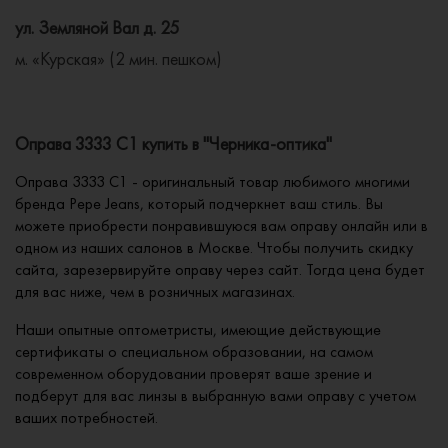
ул. Земляной Вал д. 25
м. «Курская» (2 мин. пешком)
Оправа 3333 C1 купить в "Черника-оптика"
Оправа 3333 C1 - оригинальный товар любимого многими
бренда Pepe Jeans, который подчеркнет ваш стиль. Вы
можете приобрести понравившуюся вам оправу онлайн или в
одном из наших салонов в Москве. Чтобы получить скидку
сайта, зарезервируйте оправу через сайт. Тогда цена будет
для вас ниже, чем в розничных магазинах.
Наши опытные оптометристы, имеющие действующие
сертификаты о специальном образовании, на самом
современном оборудовании проверят ваше зрение и
подберут для вас линзы в выбранную вами оправу с учетом
ваших потребностей.