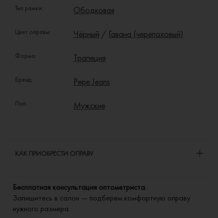
Тип рамки:
Ободковая
Цвет оправы:
Чёрный
/
Гавана (черепаховый)
Форма:
Трапеция
Бренд:
Pepe Jeans
Пол:
Мужские
КАК ПРИОБРЕСТИ ОПРАВУ
Бесплатная консультация оптометриста.
Запишитесь в салон — подберем комфортную оправу
нужного размера.