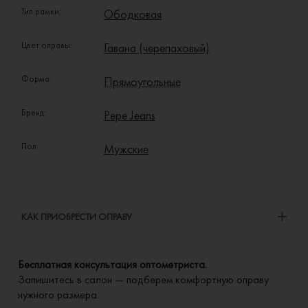
Тип рамки:
Ободковая
Цвет оправы:
Гавана (черепаховый)
Форма:
Прямоугольные
Бренд:
Pepe Jeans
Пол:
Мужские
КАК ПРИОБРЕСТИ ОПРАВУ
Бесплатная консультация оптометриста.
Запишитесь в салон — подберем комфортную оправу
нужного размера.