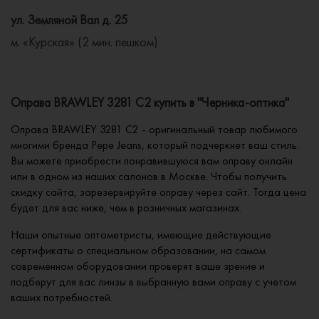
ул. Земляной Вал д. 25
м. «Курская» (2 мин. пешком)
Оправа BRAWLEY 3281 C2 купить в "Черника-оптика"
Оправа BRAWLEY 3281 C2 - оригинальный товар любимого
многими бренда Pepe Jeans, который подчеркнет ваш стиль.
Вы можете приобрести понравившуюся вам оправу онлайн
или в одном из наших салонов в Москве. Чтобы получить
скидку сайта, зарезервируйте оправу через сайт. Тогда цена
будет для вас ниже, чем в розничных магазинах.
Наши опытные оптометристы, имеющие действующие
сертификаты о специальном образовании, на самом
современном оборудовании проверят ваше зрение и
подберут для вас линзы в выбранную вами оправу с учетом
ваших потребностей.