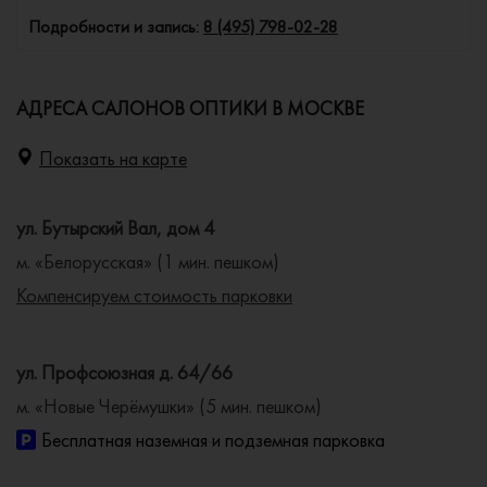
Подробности и запись:
8 (495) 798-02-28
АДРЕСА САЛОНОВ ОПТИКИ В МОСКВЕ
Показать на карте
ул. Бутырский Вал, дом 4
м. «Белорусская» (1 мин. пешком)
Компенсируем стоимость парковки
ул. Профсоюзная д. 64/66
м. «Новые Черёмушки» (5 мин. пешком)
Бесплатная наземная и подземная парковка