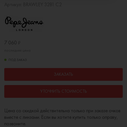
Артикул:
BRAWLEY 3281 C2
7 060
₽
последняя цена
ПОД ЗАКАЗ
ЗАКАЗАТЬ
УТОЧНИТЬ СТОИМОСТЬ
Цена со скидкой действительна только при заказе очков
вместе с линзами. Если вы хотите купить только оправу,
позвоните.