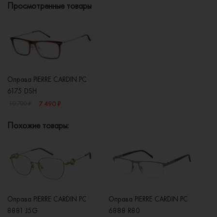
Просмотренные товары
Оправа PIERRE CARDIN PC
6175 DSH
7 490 ₽
10 700 ₽
Похожие товары:
Оправа PIERRE CARDIN PC
Оправа PIERRE CARDIN PC
Оп
8881 J5G
6888 R80
8