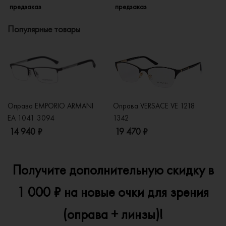
предзаказ
предзаказ
п
Популярные товары
Оправа EMPORIO ARMANI
Оправа VERSACE VE 1218
Оп
EA 1041 3094
1342
2
14 940 ₽
19 470 ₽
1
Получите дополнительную скидку в
1 000 ₽ на новые очки для зрения
(оправа + линзы)!