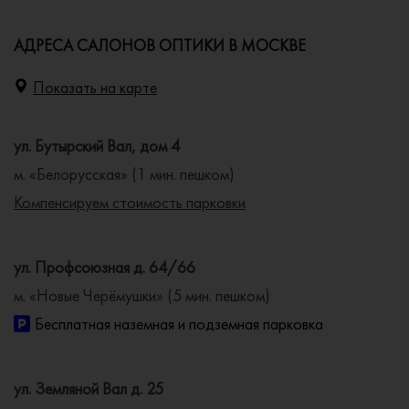
АДРЕСА САЛОНОВ ОПТИКИ В МОСКВЕ
Показать на карте
ул. Бутырский Вал, дом 4
м. «Белорусская» (1 мин. пешком)
Компенсируем стоимость парковки
ул. Профсоюзная д. 64/66
м. «Новые Черёмушки» (5 мин. пешком)
Бесплатная наземная и подземная парковка
ул. Земляной Вал д. 25