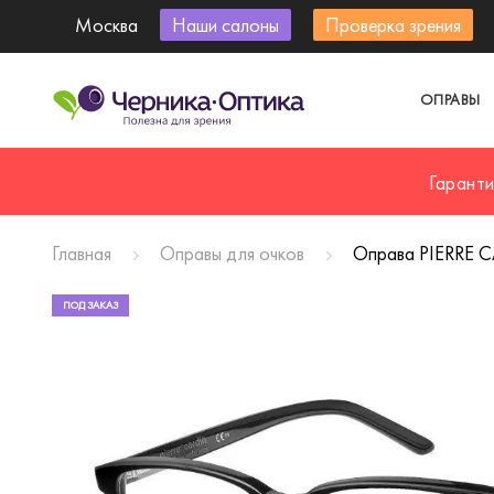
Москва
Наши салоны
Проверка зрения
ОПРАВЫ
Гарант
Главная
Оправы для очков
Оправа PIERRE 
ПОД ЗАКАЗ