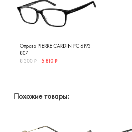
Оправа PIERRE CARDIN PC 6193
807
5 810 ₽
8 300 ₽
Похожие товары: