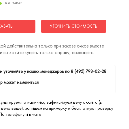
ПОД ЗАКАЗ
КАЗАТЬ
УТОЧНИТЬ СТОИМОСТЬ
ой действительна только при заказе очков вместе
ли вы хотите купить только оправу, позвоните.
и уточняйте у наших менеджеров по
8 (495) 798-02-28
р может измениться
ультируем по наличию, зафиксируем цену с сайта (в
 цена выше), запишем на примерку и бесплатную проверку
 По
телефону
и в
чате