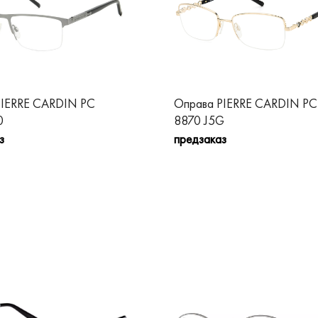
PIERRE CARDIN PC
Оправа PIERRE CARDIN PC
0
8870 J5G
з
предзаказ