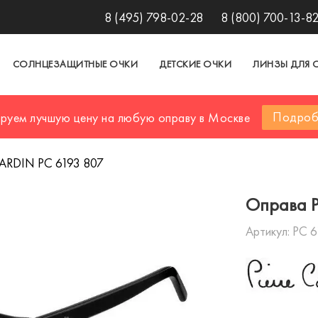
8 (495) 798-02-28
8 (800) 700-13-8
СОЛНЦЕЗАЩИТНЫЕ ОЧКИ
ДЕТСКИЕ ОЧКИ
ЛИНЗЫ ДЛЯ 
Подроб
ируем лучшую цену на любую оправу в Москве
CARDIN PC 6193 807
Оправа P
Артикул:
PC 6