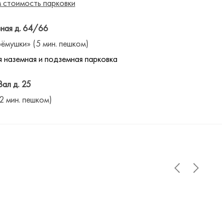
 стоимость парковки
ная д. 64/66
ёмушки» (5 мин. пешком)
 наземная и подземная парковка
Вал д. 25
(2 мин. пешком)