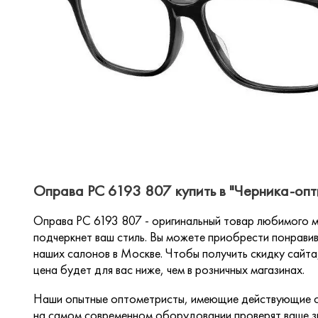
Оправа PC 6193 807 купить в "Черника-опт
Оправа PC 6193 807 - оригинальный товар любимого мн
подчеркнет ваш стиль. Вы можете приобрести понравив
наших салонов в Москве. Чтобы получить скидку сайта,
цена будет для вас ниже, чем в розничных магазинах.
Наши опытные оптометристы, имеющие действующие с
на самом современном оборудовании проверят ваше зр