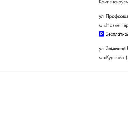
Компенсируем
ул. Профсоюз
м. «Новые Чер
Бесплатная
ул. Земляной 
м. «Курская» 