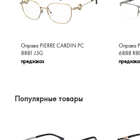
Оправа PIERRE CARDIN PC
Оправа 
8881 J5G
6888 R8
предзаказ
предзака
Популярные товары