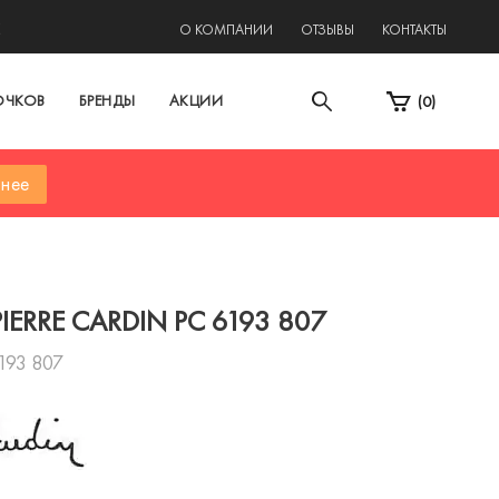
2
О КОМПАНИИ
ОТЗЫВЫ
КОНТАКТЫ
ОЧКОВ
БРЕНДЫ
АКЦИИ
(
0
)
нее
IERRE CARDIN PC 6193 807
193 807