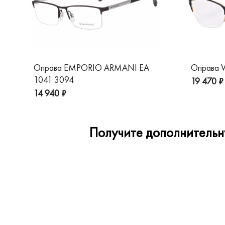
Оправа EMPORIO ARMANI EA
Оправа V
1041 3094
19 470 ₽
14 940 ₽
Получите дополнительну