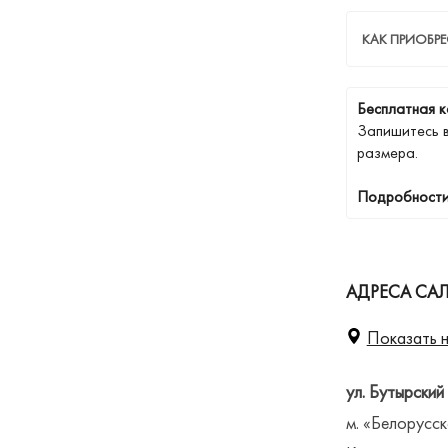
КАК ПРИОБРЕ
Бесплатная к
Запишитесь 
размера.
Подробности
АДРЕСА СА
Показать н
ул. Бутырский
м. «Белорусск