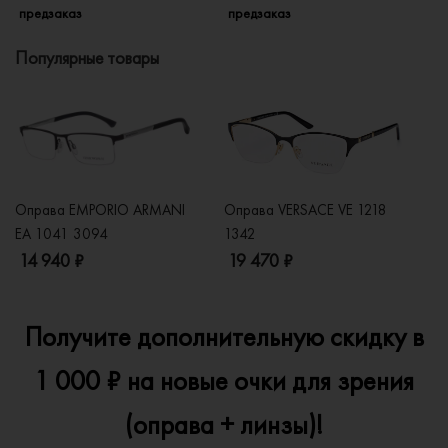
предзаказ
предзаказ
п
Популярные товары
Оправа EMPORIO ARMANI
Оправа VERSACE VE 1218
Оп
EA 1041 3094
1342
2
14 940 ₽
19 470 ₽
1
Получите дополнительную скидку в
1 000 ₽ на новые очки для зрения
(оправа + линзы)!