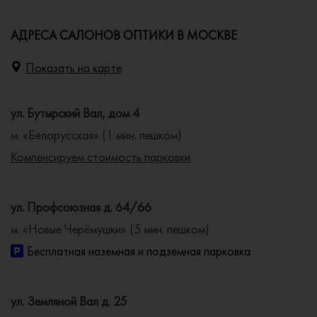
АДРЕСА САЛОНОВ ОПТИКИ В МОСКВЕ
Показать на карте
ул. Бутырский Вал, дом 4
м. «Белорусская» (1 мин. пешком)
Компенсируем стоимость парковки
ул. Профсоюзная д. 64/66
м. «Новые Черёмушки» (5 мин. пешком)
Бесплатная наземная и подземная парковка
ул. Земляной Вал д. 25