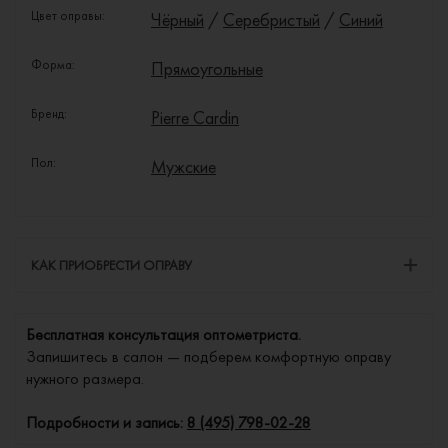
Цвет оправы:
Чёрный
/
Серебристый
/
Синий
Форма:
Прямоугольные
Бренд:
Pierre Cardin
Пол:
Мужские
КАК ПРИОБРЕСТИ ОПРАВУ
Бесплатная консультация оптометриста.
Запишитесь в салон — подберем комфортную оправу
нужного размера.
Подробности и запись:
8 (495) 798-02-28