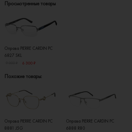
Просмотренные товары
Оправа PIERRE CARDIN PC
6827 SKL
6 300 ₽
9 000 ₽
Похожие товары:
Оправа PIERRE CARDIN PC
Оправа PIERRE CARDIN PC
Оп
8881 J5G
6888 R80
8