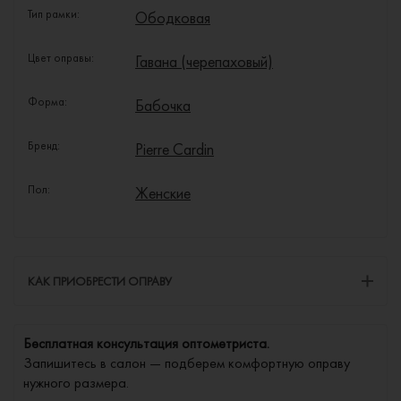
Тип рамки:
Ободковая
Цвет оправы:
Гавана (черепаховый)
Форма:
Бабочка
Бренд:
Pierre Cardin
Пол:
Женские
КАК ПРИОБРЕСТИ ОПРАВУ
Бесплатная консультация оптометриста.
Запишитесь в салон — подберем комфортную оправу
нужного размера.