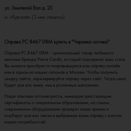
ул. Земляной Вал д. 25
м. «Курская» (2 мин. пешком)
Оправа PC 8467 08M купить в "Черника-оптика"
Оправа PC 8467 08M - оригинальный товар любимого
многими бренда Pierre Cardin, который подчеркнет ваш стиль.
Вы можете приобрести понравившуюся вам оправу онлайн
или в одном из наших салонов в Москве. Чтобы получить
скидку сайта, зарезервируйте оправу через сайт. Тогда цена
будет для вас ниже, чем в розничных магазинах.
Наши опытные оптометристы, имеющие действующие
сертификаты о специальном образовании, на самом
современном оборудовании проверят ваше зрение и
подберут для вас линзы в выбранную вами оправу с учетом
ваших потребностей.