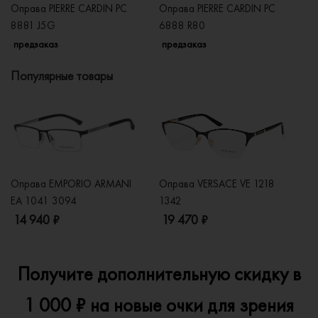
Оправа PIERRE CARDIN PC
Оправа PIERRE CARDIN PC
Оп
8881 J5G
6888 R80
8
предзаказ
предзаказ
п
Популярные товары
Оправа EMPORIO ARMANI
Оправа VERSACE VE 1218
Оп
EA 1041 3094
1342
2
14 940 ₽
19 470 ₽
1
Получите дополнительную скидку в
1 000 ₽ на новые очки для зрения