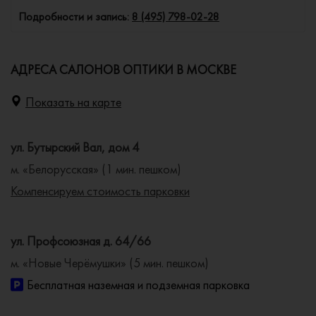
Подробности и запись:
8 (495) 798-02-28
АДРЕСА САЛОНОВ ОПТИКИ В МОСКВЕ
Показать на карте
ул. Бутырский Вал, дом 4
м. «Белорусская» (1 мин. пешком)
Компенсируем стоимость парковки
ул. Профсоюзная д. 64/66
м. «Новые Черёмушки» (5 мин. пешком)
Бесплатная наземная и подземная парковка