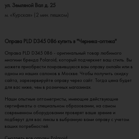
ул. Земляной Вал д. 25
м. «Курская» (2 мин. пешком)
Оправа PLD D345 086 купить в "Черника-оптика"
Оправа PLD D345 086 - оригинальный товар любимого
многими бренда Polaroid, который подчеркнет ваш стиль. Вы
можете приобрести понравившуюся вам оправу онлайн или в
одном из наших салонов в Москве. Чтобы получить скидку
сайта, зарезервируйте оправу через сайт. Тогда цена будет
для вас ниже, чем в розничных магазинах.
Наши опытные оптометристы, имеющие действующие
сертификаты о специальном образовании, на самом
современном оборудовании проверят ваше зрение и
подберут для вас линзы в выбранную вами оправу с учетом
ваших потребностей.
Смотреть все
оправы Polaroid