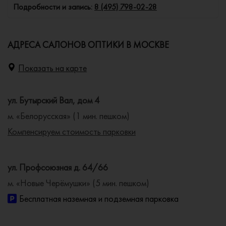
Подробности и запись:
8 (495) 798-02-28
АДРЕСА САЛОНОВ ОПТИКИ В МОСКВЕ
Показать на карте
ул. Бутырский Вал, дом 4
м. «Белорусская» (1 мин. пешком)
Компенсируем стоимость парковки
ул. Профсоюзная д. 64/66
м. «Новые Черёмушки» (5 мин. пешком)
Бесплатная наземная и подземная парковка