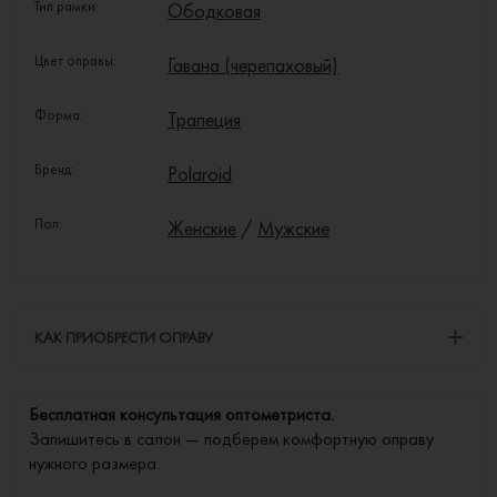
Тип рамки:
Ободковая
Цвет оправы:
Гавана (черепаховый)
Форма:
Трапеция
Бренд:
Polaroid
Пол:
Женские
/
Мужские
КАК ПРИОБРЕСТИ ОПРАВУ
Бесплатная консультация оптометриста.
Запишитесь в салон — подберем комфортную оправу
нужного размера.