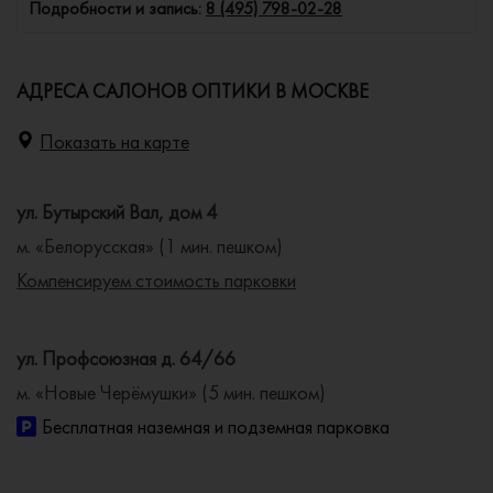
Подробности и запись:
8 (495) 798-02-28
АДРЕСА САЛОНОВ ОПТИКИ В МОСКВЕ
Показать на карте
ул. Бутырский Вал, дом 4
м. «Белорусская» (1 мин. пешком)
Компенсируем стоимость парковки
ул. Профсоюзная д. 64/66
м. «Новые Черёмушки» (5 мин. пешком)
Бесплатная наземная и подземная парковка