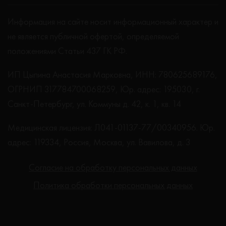
Информация на сайте носит информационный характер и
не является публичной офертой, определяемой
положениями Статьи 437 ГК РФ.
ИП Цыпина Анастасия Марковна, ИНН: 780625689176,
ОГРНИП 317784700068259, Юр. адрес: 195030, г.
Санкт-Петербург, ул. Коммуны д. 42, к. 1, кв. 14
Медицинская лицензия: Л041-01137-77/00340956. Юр.
адрес: 119334, Россия, Москва, ул. Вавилова, д. 3
Согласие на обработку персональных данных
Политика обработки персональных данных