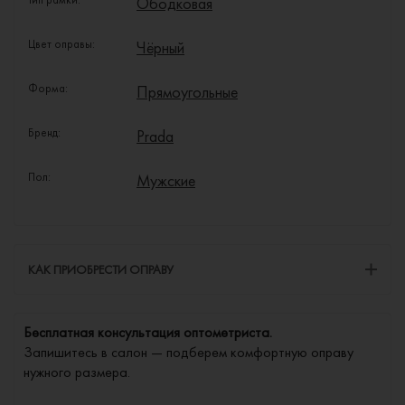
Ободковая
Цвет оправы:
Чёрный
Форма:
Прямоугольные
Бренд:
Prada
Пол:
Мужские
КАК ПРИОБРЕСТИ ОПРАВУ
Бесплатная консультация оптометриста.
Запишитесь в салон — подберем комфортную оправу
нужного размера.