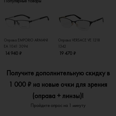
Популярные товары
Оправа EMPORIO ARMANI
Оправа VERSACE VE 1218
Оп
EA 1041 3094
1342
2
14 940 ₽
19 470 ₽
1
Получите дополнительную скидку в
1 000 ₽ на новые очки для зрения
(оправа + линзы)!
Пройдите опрос на 1 минуту