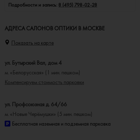
Подробности и запись:
8 (495) 798-02-28
АДРЕСА САЛОНОВ ОПТИКИ В МОСКВЕ
Показать на карте
ул. Бутырский Вал, дом 4
м. «Белорусская» (1 мин. пешком)
Компенсируем стоимость парковки
ул. Профсоюзная д. 64/66
м. «Новые Черёмушки» (5 мин. пешком)
Бесплатная наземная и подземная парковка