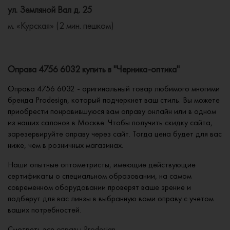
ул. Земляной Вал д. 25
м. «Курская» (2 мин. пешком)
Оправа 4756 6032 купить в "Черника-оптика"
Оправа 4756 6032 - оригинальный товар любимого многими
бренда Prodesign, который подчеркнет ваш стиль. Вы можете
приобрести понравившуюся вам оправу онлайн или в одном
из наших салонов в Москве. Чтобы получить скидку сайта,
зарезервируйте оправу через сайт. Тогда цена будет для вас
ниже, чем в розничных магазинах.
Наши опытные оптометристы, имеющие действующие
сертификаты о специальном образовании, на самом
современном оборудовании проверят ваше зрение и
подберут для вас линзы в выбранную вами оправу с учетом
ваших потребностей.
Смотреть все
оправы Prodesign