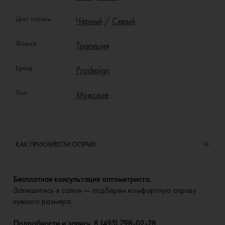
Цвет оправы:
Чёрный
/
Серый
Форма:
Трапеция
Бренд:
Prodesign
Пол:
Мужские
КАК ПРИОБРЕСТИ ОПРАВУ
Бесплатная консультация оптометриста.
Запишитесь в салон — подберем комфортную оправу
нужного размера.
Подробности и запись:
8 (495) 798-02-28