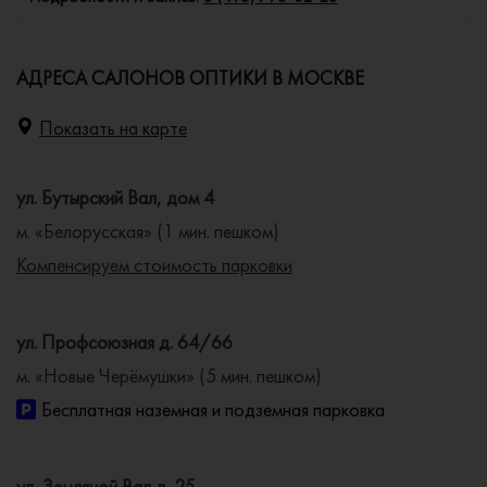
АДРЕСА САЛОНОВ ОПТИКИ В МОСКВЕ
Показать на карте
ул. Бутырский Вал, дом 4
м. «Белорусская» (1 мин. пешком)
Компенсируем стоимость парковки
ул. Профсоюзная д. 64/66
м. «Новые Черёмушки» (5 мин. пешком)
Бесплатная наземная и подземная парковка
ул. Земляной Вал д. 25