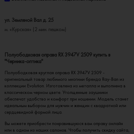
ул. Земляной Вал д. 25
м. «Курская» (2 мин. пешком)
Полуободковая оправа RX 3947V 2509 купить в
"Черника-оптика"
Полуободковая круглая оправа RX 3947V 2509 -
оригинальный товар любимого многими бренда Ray-Ban из
коллекции Evolution. Изготовлена из металла и выполнена в
классическом черном цвете. Утолщенные заушники
обеспечат удобство и комфорт при ношении. Модель станет
идеальным выбором для мужчин и женщин с квадратной или
сердцевидной формой лица.
Вы можете приобрести понравившуюся вам оправу онлайн
или в одном из наших салонов. Чтобы получить скидку сайта,