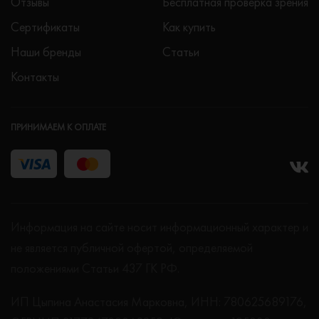
Отзывы
Бесплатная проверка зрения
Сертификаты
Как купить
Наши бренды
Статьи
Контакты
ПРИНИМАЕМ К ОПЛАТЕ
Информация на сайте носит информационный характер и
не является публичной офертой, определяемой
положениями Статьи 437 ГК РФ.
ИП Цыпина Анастасия Марковна, ИНН: 780625689176,