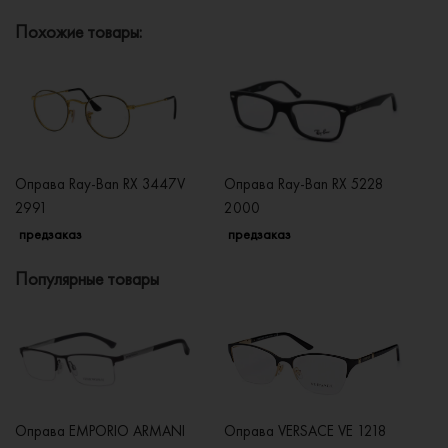
Похожие товары:
Оправа Ray-Ban RX 3447V
Оправа Ray-Ban RX 5228
Оп
2991
2000
2
предзаказ
предзаказ
п
Популярные товары
Оправа EMPORIO ARMANI
Оправа VERSACE VE 1218
Оп