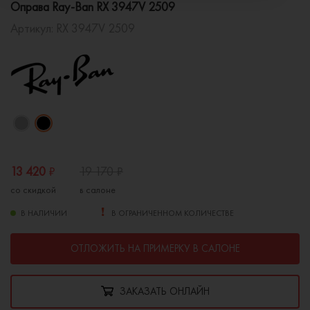
Оправа Ray-Ban RX 3947V 2509
Артикул:
RX 3947V 2509
13 420
₽
19 170
₽
со скидкой
в салоне
В НАЛИЧИИ
В ОГРАНИЧЕННОМ КОЛИЧЕСТВЕ
ОТЛОЖИТЬ НА ПРИМЕРКУ В САЛОНЕ
ЗАКАЗАТЬ ОНЛАЙН