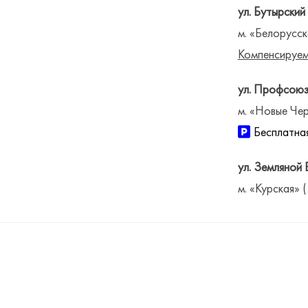
ул. Бутырский
м. «Белорусск
Компенсируем
ул. Профсоюз
м. «Новые Чер
Бесплатная
ул. Земляной 
м. «Курская» 