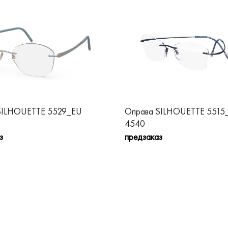
SILHOUETTE 5529_EU
Оправа SILHOUETTE 5515
4540
з
предзаказ