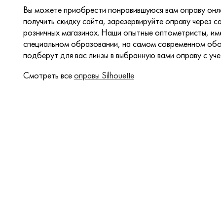
Вы можете приобрести понравившуюся вам оправу онла
получить скидку сайта, зарезервируйте оправу через са
розничных магазинах. Наши опытные оптометристы, и
специальном образовании, на самом современном обо
подберут для вас линзы в выбранную вами оправу с уч
Смотреть все
оправы Silhouette