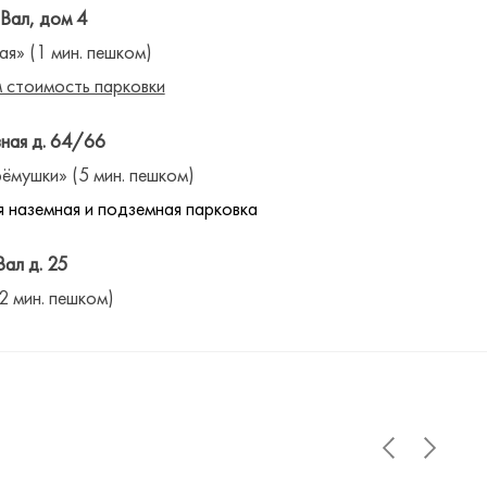
 Вал, дом 4
ая» (1 мин. пешком)
 стоимость парковки
ная д. 64/66
ёмушки» (5 мин. пешком)
 наземная и подземная парковка
Вал д. 25
(2 мин. пешком)