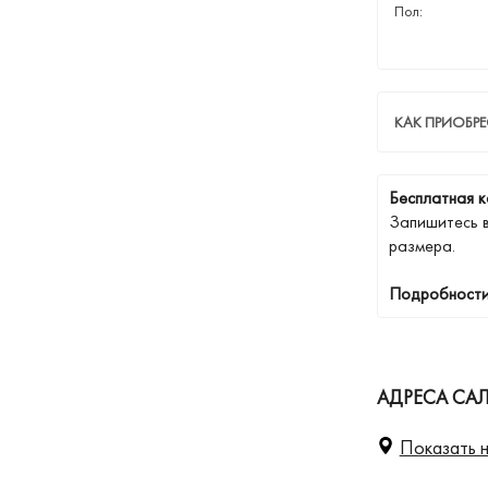
Пол:
КАК ПРИОБРЕ
Бесплатная к
Запишитесь 
размера.
Подробности
АДРЕСА СА
Показать н