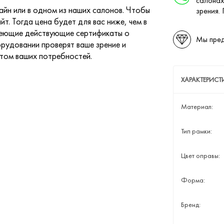
салонах
йн или в одном из наших салонов. Чтобы
зрения.
йт. Тогда цена будет для вас ниже, чем в
меющие действующие сертификаты о
Мы пред
рудовании проверят ваше зрение и
етом ваших потребностей.
ХАРАКТЕРИСТ
Материал:
Тип рамки:
Цвет оправы:
Форма:
Бренд: