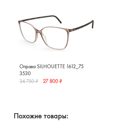
Оправа SILHOUETTE 1612_75
3530
27 800 ₽
34 750 ₽
Похожие товары: