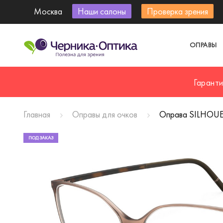
Москва
Наши салоны
Проверка зрения
ОПРАВЫ
Гарант
Главная
Оправы для очков
Оправа SILHOUE
ПОД ЗАКАЗ