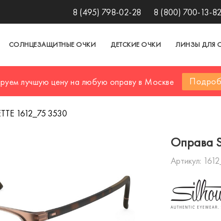
8 (495) 798-02-28
8 (800) 700-13-8
СОЛНЦЕЗАЩИТНЫЕ ОЧКИ
ДЕТСКИЕ ОЧКИ
ЛИНЗЫ ДЛЯ 
Подроб
ируем лучшую цену на любую оправу в Москве
TTE 1612_75 3530
Оправа 
Артикул:
1612