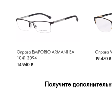
Оправа EMPORIO ARMANI EA
Оправа V
1041 3094
19 470 ₽
14 940 ₽
Получите дополнительну