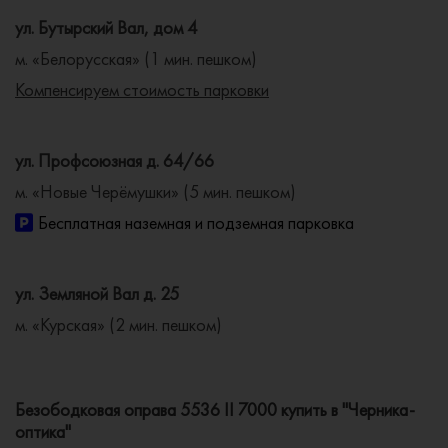
ул. Бутырский Вал, дом 4
м. «Белорусская» (1 мин. пешком)
Компенсируем стоимость парковки
ул. Профсоюзная д. 64/66
м. «Новые Черёмушки» (5 мин. пешком)
Бесплатная наземная и подземная парковка
ул. Земляной Вал д. 25
м. «Курская» (2 мин. пешком)
Безободковая оправа 5536 II 7000 купить в "Черника-
оптика"