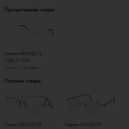
Просмотренные товары
Оправа SILHOUETTE
5536_II 7000
59 400 ₽
74 250 ₽
Похожие товары:
Оправа SILHOUETTE
Оправа SILHOUETTE
О