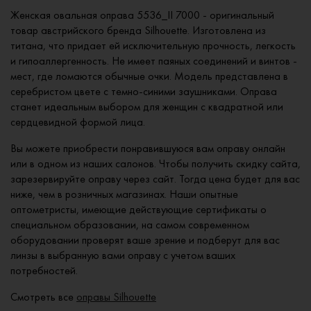
Женская овальная оправа 5536_II 7000 - оригинальный
товар австрийского бренда Silhouette. Изготовлена из
титана, что придает ей исключительную прочность, легкость
и гипоаллергенность. Не имеет паяных соединений и винтов -
мест, где ломаются обычные очки. Модель представлена в
серебристом цвете с темно-синими заушниками. Оправа
станет идеальным выбором для женщин с квадратной или
сердцевидной формой лица.
Вы можете приобрести понравившуюся вам оправу онлайн
или в одном из наших салонов. Чтобы получить скидку сайта,
зарезервируйте оправу через сайт. Тогда цена будет для вас
ниже, чем в розничных магазинах. Наши опытные
оптометристы, имеющие действующие сертификаты о
специальном образовании, на самом современном
оборудовании проверят ваше зрение и подберут для вас
линзы в выбранную вами оправу с учетом ваших
потребностей.
Смотреть все
оправы Silhouette