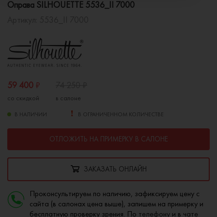
Оправа SILHOUETTE 5536_II 7000
Артикул:
5536_II 7000
59 400
₽
74 250
₽
со скидкой
в салоне
В НАЛИЧИИ
В ОГРАНИЧЕННОМ КОЛИЧЕСТВЕ
ОТЛОЖИТЬ НА ПРИМЕРКУ В САЛОНЕ
ЗАКАЗАТЬ ОНЛАЙН
Проконсультируем по наличию, зафиксируем цену с
сайта (в салонах цена выше), запишем на примерку и
бесплатную проверку зрения. По
телефону
и в
чате