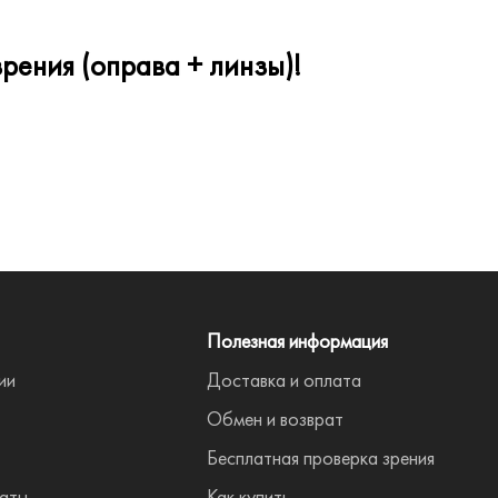
рения (оправа + линзы)!
Полезная информация
ии
Доставка и оплата
Обмен и возврат
Бесплатная проверка зрения
аты
Как купить