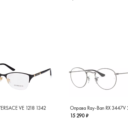
ERSACE VE 1218 1342
Оправа Ray-Ban RX 3447V
15 290 ₽