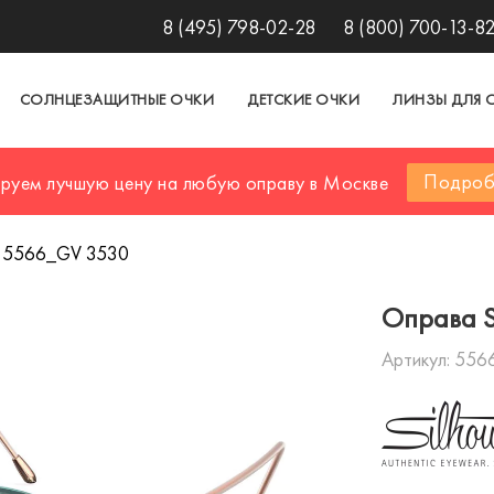
8 (495) 798-02-28
8 (800) 700-13-8
СОЛНЦЕЗАЩИТНЫЕ ОЧКИ
ДЕТСКИЕ ОЧКИ
ЛИНЗЫ ДЛЯ 
Подроб
ируем лучшую цену на любую оправу в Москве
te 5566_GV 3530
Оправа S
Артикул:
556