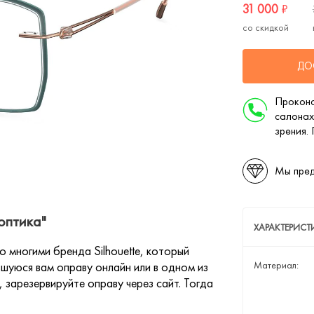
31 000
₽
со скидкой
ДО
Проконс
салонах
зрения.
Мы пред
оптика"
ХАРАКТЕРИСТ
многими бренда Silhouette, который
шуюся вам оправу онлайн или в одном из
Материал:
 зарезервируйте оправу через сайт. Тогда