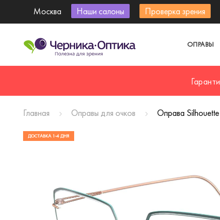
Москва
Наши салоны
Проверка зрения
ОПРАВЫ
Гарант
Главная
Оправы для очков
Оправа Silhouet
ДОСТАВКА 1-4 ДНЯ