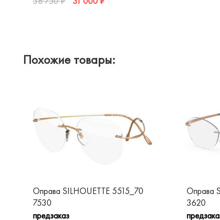
31 000 ₽
38 750 ₽
Похожие товары:
Оправа SILHOUETTE 5515_70
Оправа 
7530
3620
предзаказ
предзака