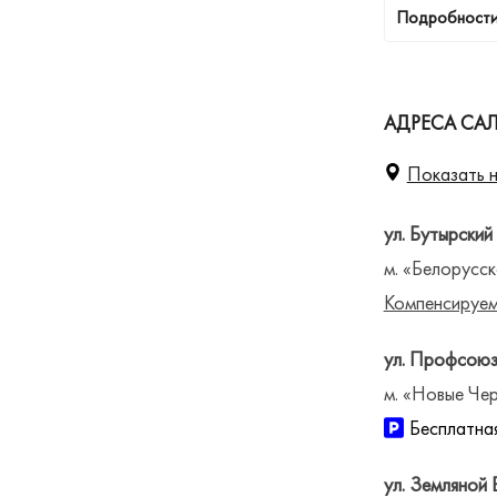
Подробности
АДРЕСА СА
Показать н
ул. Бутырский
м. «Белорусск
Компенсируем
ул. Профсоюз
м. «Новые Чер
Бесплатная
ул. Земляной 