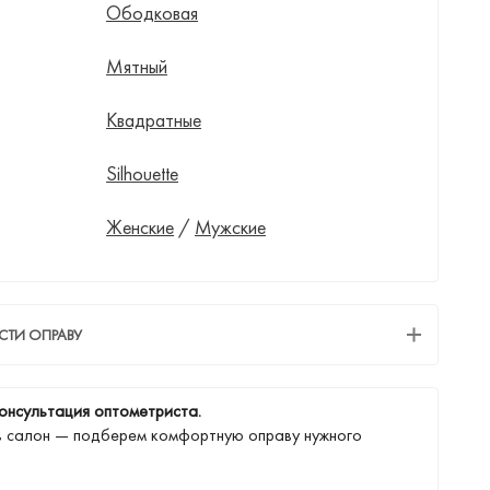
Ободковая
Мятный
Квадратные
Silhouette
Женские
/
Мужские
СТИ ОПРАВУ
онсультация оптометриста.
в салон — подберем комфортную оправу нужного