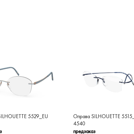
SILHOUETTE 5529_EU
Оправа SILHOUETTE 5515
4540
з
предзаказ