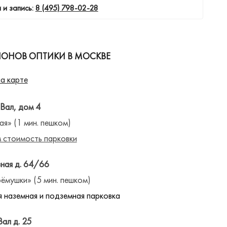
 и запись:
8 (495) 798-02-28
ЛОНОВ ОПТИКИ В МОСКВЕ
а карте
 Вал, дом 4
ая» (1 мин. пешком)
 стоимость парковки
ная д. 64/66
ёмушки» (5 мин. пешком)
 наземная и подземная парковка
Вал д. 25