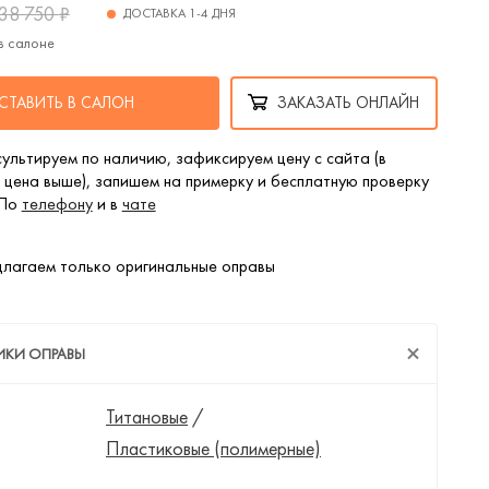
38 750
₽
ДОСТАВКА 1-4 ДНЯ
в салоне
СТАВИТЬ В САЛОН
ЗАКАЗАТЬ ОНЛАЙН
ультируем по наличию, зафиксируем цену с сайта (в
 цена выше), запишем на примерку и бесплатную проверку
 По
телефону
и в
чате
лагаем только оригинальные оправы
ИКИ ОПРАВЫ
Титановые
/
Пластиковые (полимерные)