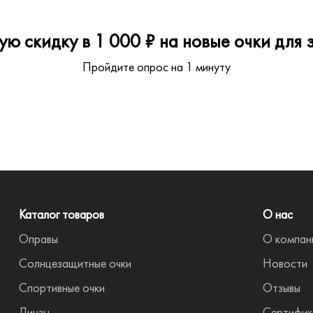
ю скидку в 1 000 ₽ на новые очки для з
Пройдите опрос на 1 минуту
Каталог товаров
О нас
Оправы
О компан
Солнцезащитные очки
Новости
Спортивные очки
Отзывы
Линзы
Сертифик