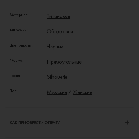
Материал:
Титановые
Тип рамки:
Ободковая
Цвет оправы:
Чёрный
Форма:
Прямоугольные
Бренд:
Silhouette
Пол:
Мужские
/
Женские
КАК ПРИОБРЕСТИ ОПРАВУ