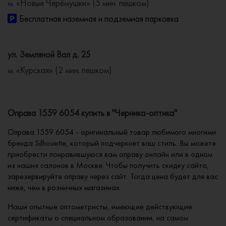
м. «Новые Черёмушки» (5 мин. пешком)
Бесплатная наземная и подземная парковка
ул. Земляной Вал д. 25
м. «Курская» (2 мин. пешком)
Оправа 1559 6054 купить в "Черника-оптика"
Оправа 1559 6054 - оригинальный товар любимого многими
бренда Silhouette, который подчеркнет ваш стиль. Вы можете
приобрести понравившуюся вам оправу онлайн или в одном
из наших салонов в Москве. Чтобы получить скидку сайта,
зарезервируйте оправу через сайт. Тогда цена будет для вас
ниже, чем в розничных магазинах.
Наши опытные оптометристы, имеющие действующие
сертификаты о специальном образовании, на самом