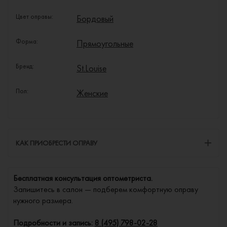
Цвет оправы:
Бордовый
Форма:
Прямоугольные
Бренд:
St.Louise
Пол:
Женские
КАК ПРИОБРЕСТИ ОПРАВУ
Бесплатная консультация оптометриста.
Запишитесь в салон — подберем комфортную оправу
нужного размера.
Подробности и запись:
8 (495) 798-02-28