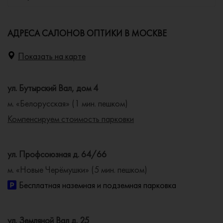
АДРЕСА САЛОНОВ ОПТИКИ В МОСКВЕ
Показать на карте
ул. Бутырский Вал, дом 4
м. «Белорусская» (1 мин. пешком)
Компенсируем стоимость парковки
ул. Профсоюзная д. 64/66
м. «Новые Черёмушки» (5 мин. пешком)
Бесплатная наземная и подземная парковка
ул. Земляной Вал д. 25