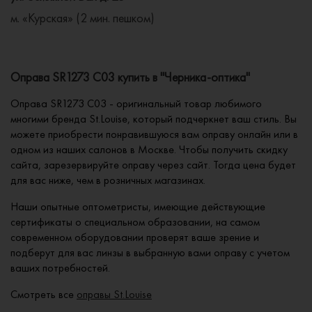
м. «Курская» (2 мин. пешком)
Оправа SR1273 C03 купить в "Черника-оптика"
Оправа SR1273 C03 - оригинальный товар любимого
многими бренда St.Louise, который подчеркнет ваш стиль. Вы
можете приобрести понравившуюся вам оправу онлайн или в
одном из наших салонов в Москве. Чтобы получить скидку
сайта, зарезервируйте оправу через сайт. Тогда цена будет
для вас ниже, чем в розничных магазинах.
Наши опытные оптометристы, имеющие действующие
сертификаты о специальном образовании, на самом
современном оборудовании проверят ваше зрение и
подберут для вас линзы в выбранную вами оправу с учетом
ваших потребностей.
Смотреть все
оправы St.Louise