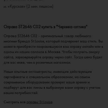
м. «Курская» (2 мин. пешком)
Оправа ST2646 C02 купить в "Черника-оптика"
Оправа ST2646 C02 - оригинальный товар любимого
многими бренда St.Louise, который подчеркнет ваш стиль. Вы
можете приобрести понравившуюся вам оправу онлайн или в
одном из наших салонов в Москве. Чтобы получить скидку
сайта, зарезервируйте оправу через сайт. Тогда цена будет
для вас ниже, чем в розничных магазинах.
Наши опытные оптометристы, имеющие действующие
сертификаты о специальном образовании, на самом
современном оборудовании проверят ваше зрение и
подберут для вас линзы в выбранную вами оправу с учетом
ваших потребностей.
Смотреть все
оправы St.Louise