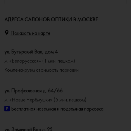
АДРЕСА САЛОНОВ ОПТИКИ В МОСКВЕ
Показать на карте
ул. Бутырский Вал, дом 4
м. «Белорусская» (1 мин. пешком)
Компенсируем стоимость парковки
ул. Профсоюзная д. 64/66
м. «Новые Черёмушки» (5 мин. пешком)
Бесплатная наземная и подземная парковка
ул. Земляной Вал д. 25