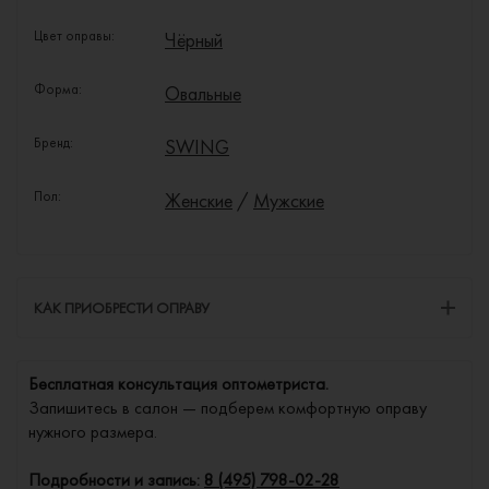
Цвет оправы:
Чёрный
Форма:
Овальные
Бренд:
SWING
Пол:
Женские
/
Мужские
КАК ПРИОБРЕСТИ ОПРАВУ
Бесплатная консультация оптометриста.
Запишитесь в салон — подберем комфортную оправу
нужного размера.
Подробности и запись:
8 (495) 798-02-28