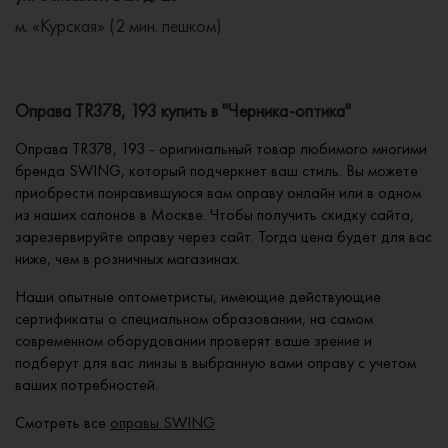
м. «Курская» (2 мин. пешком)
Оправа TR378, 193 купить в "Черника-оптика"
Оправа TR378, 193 - оригинальный товар любимого многими
бренда SWING, который подчеркнет ваш стиль. Вы можете
приобрести понравившуюся вам оправу онлайн или в одном
из наших салонов в Москве. Чтобы получить скидку сайта,
зарезервируйте оправу через сайт. Тогда цена будет для вас
ниже, чем в розничных магазинах.
Наши опытные оптометристы, имеющие действующие
сертификаты о специальном образовании, на самом
современном оборудовании проверят ваше зрение и
подберут для вас линзы в выбранную вами оправу с учетом
ваших потребностей.
Смотреть все
оправы SWING