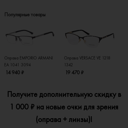
Популярные товары
Оправа EMPORIO ARMANI
Оправа VERSACE VE 1218
Оп
EA 1041 3094
1342
2
14 940 ₽
19 470 ₽
1
Получите дополнительную скидку в
1 000 ₽ на новые очки для зрения
(оправа + линзы)!