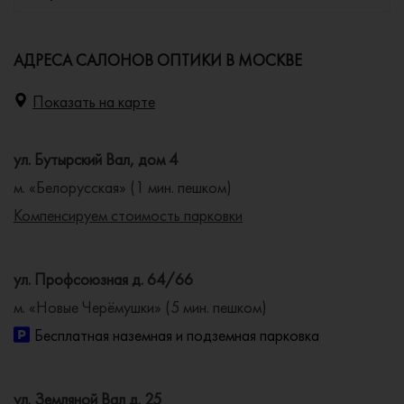
АДРЕСА САЛОНОВ ОПТИКИ В МОСКВЕ
Показать на карте
ул. Бутырский Вал, дом 4
м. «Белорусская» (1 мин. пешком)
Компенсируем стоимость парковки
ул. Профсоюзная д. 64/66
м. «Новые Черёмушки» (5 мин. пешком)
Бесплатная наземная и подземная парковка
ул. Земляной Вал д. 25