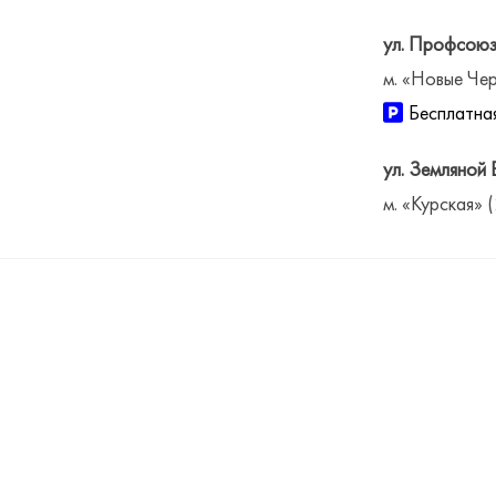
ул. Профсоюз
м. «Новые Чер
Бесплатная
ул. Земляной 
м. «Курская» 