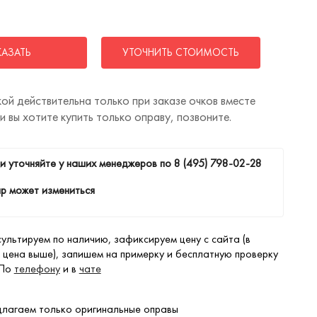
КАЗАТЬ
УТОЧНИТЬ СТОИМОСТЬ
ой действительна только при заказе очков вместе
ли вы хотите купить только оправу, позвоните.
и уточняйте у наших менеджеров по
8 (495) 798-02-28
р может измениться
ультируем по наличию, зафиксируем цену с сайта (в
 цена выше), запишем на примерку и бесплатную проверку
 По
телефону
и в
чате
лагаем только оригинальные оправы