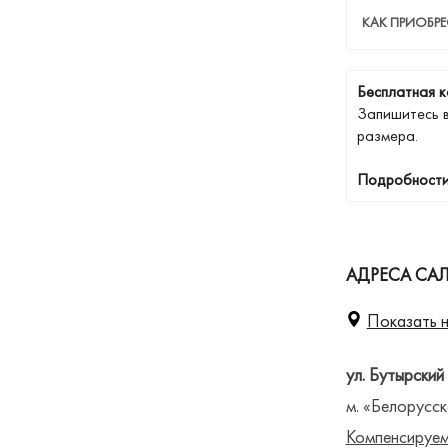
КАК ПРИОБРЕ
Бесплатная к
Запишитесь 
размера.
Подробности
АДРЕСА СА
Показать н
ул. Бутырский
м. «Белорусск
Компенсируем