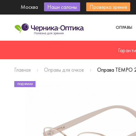
Москва
Наши салоны
Проверка зрения
ОПРАВЫ
Гарант
Главная
Оправы для очков
Оправа TEMPO 
ПОД ЗАКАЗ