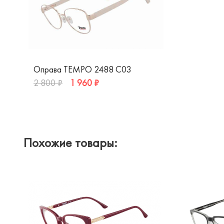
Оправа TEMPO 2488 С03
1 960 ₽
2 800 ₽
Похожие товары: