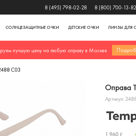
8 (495) 798-02-28
8 (800) 700-13-8
СОЛНЦЕЗАЩИТНЫЕ ОЧКИ
ДЕТСКИЕ ОЧКИ
ЛИНЗЫ ДЛЯ 
Подроб
ируем лучшую цену на любую оправу в Москве
2488 С03
Оправа 
Артикул:
248
1 960
₽