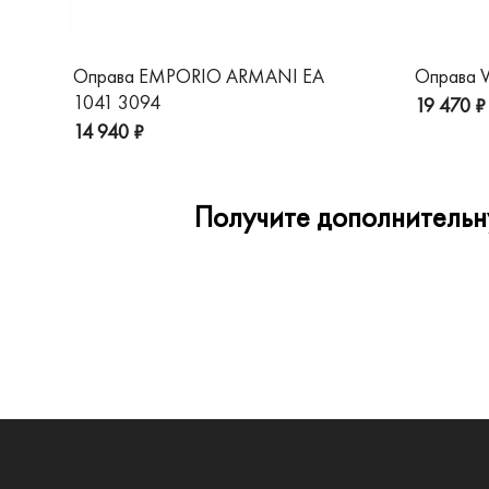
Оправа EMPORIO ARMANI EA
Оправа V
1041 3094
19 470 ₽
14 940 ₽
Получите дополнительну