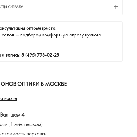
СТИ ОПРАВУ
онсультация оптометриста.
в салон — подберем комфортную оправу нужного
 и запись:
8 (495) 798-02-28
ЛОНОВ ОПТИКИ В МОСКВЕ
а карте
 Вал, дом 4
ая» (1 мин. пешком)
 стоимость парковки