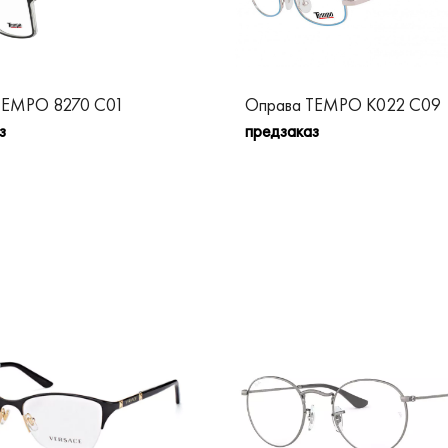
TEMPO 8270 C01
Оправа TEMPO K022 C09
з
предзаказ