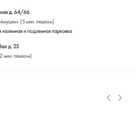
ная д. 64/66
ёмушки» (5 мин. пешком)
 наземная и подземная парковка
Вал д. 25
(2 мин. пешком)