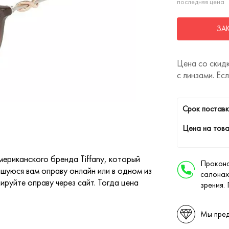
последняя цена
ЗА
Цена со скидк
с линзами. Ес
Cрок поставк
Цена на това
мериканского бренда Tiffany, который
Проконс
шуюся вам оправу онлайн или в одном из
салонах
ируйте оправу через сайт. Тогда цена
зрения.
Мы пред