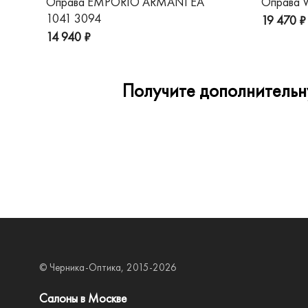
Оправа EMPORIO ARMANI EA
Оправа V
1041 3094
19 470 ₽
14 940 ₽
Получите дополнительну
© Черника-Оптика, 2015-2026
Салоны в Москве