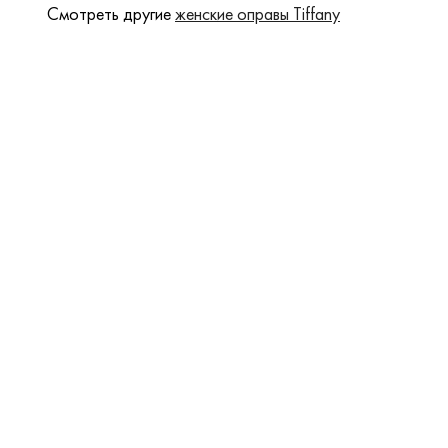
Смотреть другие
женские оправы Tiffany