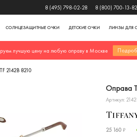
8 (495) 798-02-28
8 (800) 700-13-8
СОЛНЦЕЗАЩИТНЫЕ ОЧКИ
ДЕТСКИЕ ОЧКИ
ЛИНЗЫ ДЛЯ 
Подроб
ируем лучшую цену на любую оправу в Москве
TF 2142B 8210
Оправа T
Артикул:
2142
25 160
₽