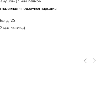
ёмушки» (5 мин. пешком)
 наземная и подземная парковка
Вал д. 25
(2 мин. пешком)