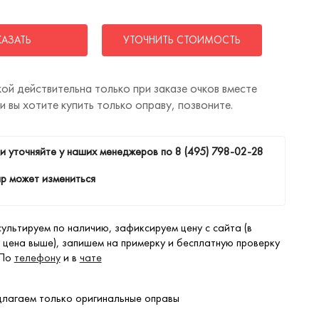
КАЗАТЬ
УТОЧНИТЬ СТОИМОСТЬ
ой действительна только при заказе очков вместе
ли вы хотите купить только оправу, позвоните.
и уточняйте у наших менеджеров по
8 (495) 798-02-28
р может измениться
ультируем по наличию, зафиксируем цену с сайта (в
 цена выше), запишем на примерку и бесплатную проверку
 По
телефону
и в
чате
лагаем только оригинальные оправы