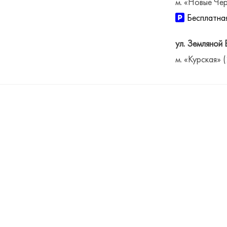
м. «Новые Чер
Бесплатная
ул. Земляной 
м. «Курская» 