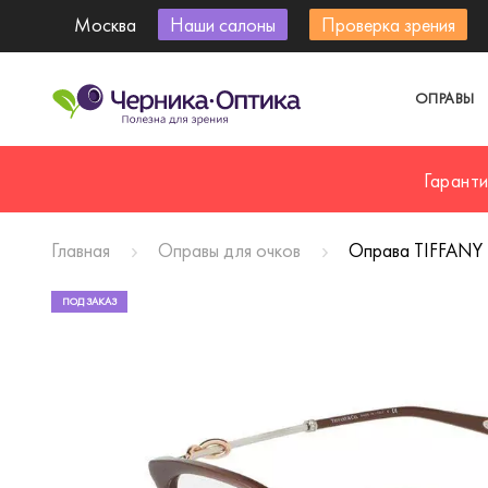
Москва
Наши салоны
Проверка зрения
ОПРАВЫ
Гарант
Главная
Оправы для очков
Оправа TIFFANY 
ПОД ЗАКАЗ