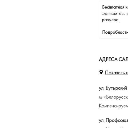
Бесплатная к
Запишитесь 
размера.
Подробности
АДРЕСА СА
Показать н
ул. Бутырский
м. «Белорусск
Компенсируем
ул. Профсоюз