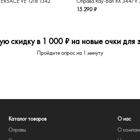
ERSACE VE 1218 1342
Оправа Ray-Ban RX 3447V
15 290 ₽
ю скидку в 1 000 ₽ на новые очки для з
Пройдите опрос на 1 минуту
Каталог товаров
О нас
Оправы
О компан