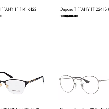
IFFANY TF 1141 6122
Оправа TIFFANY TF 2241B 
з
предзаказ