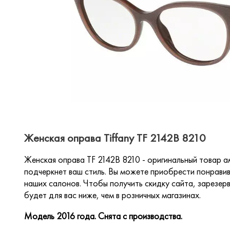
Женская оправа Tiffany TF 2142B 8210
Женская оправа TF 2142B 8210 - оригинальный товар а
подчеркнет ваш стиль. Вы можете приобрести понравив
наших салонов. Чтобы получить скидку сайта, зарезерв
будет для вас ниже, чем в розничных магазинах.
Модель 2016 года. Снята с производства.