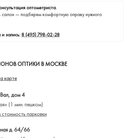
онсультация оптометриста.
в салон — подберем комфортную оправу нужного
 и запись:
8 (495) 798-02-28
ЛОНОВ ОПТИКИ В МОСКВЕ
а карте
 Вал, дом 4
ая» (1 мин. пешком)
 стоимость парковки
ная д. 64/66