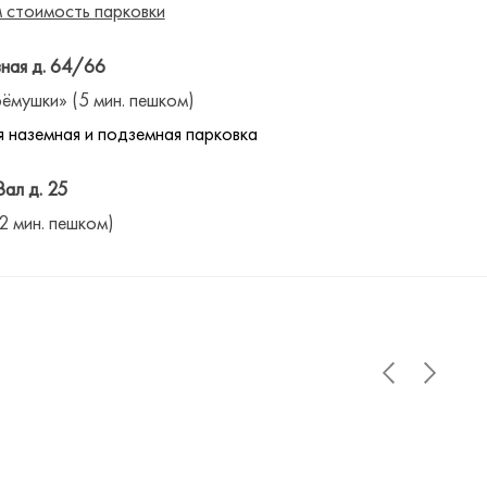
 стоимость парковки
ная д. 64/66
ёмушки» (5 мин. пешком)
 наземная и подземная парковка
Вал д. 25
(2 мин. пешком)