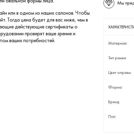
ли овальной формы лица.
Мы пред
йн или в одном из наших салонов. Чтобы
йт. Тогда цена будет для вас ниже, чем в
меющие действующие сертификаты о
ХАРАКТЕРИСТ
рудовании проверят ваше зрение и
етом ваших потребностей.
Материал:
Тип рамки:
Цвет оправы:
Форма:
Бренд:
Пол: