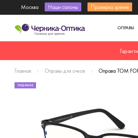
Москва
Наши салоны
Проверка зрения
ОПРАВЫ
Гарант
Главная
Оправы для очков
Оправа TOM FOR
ПОД ЗАКАЗ