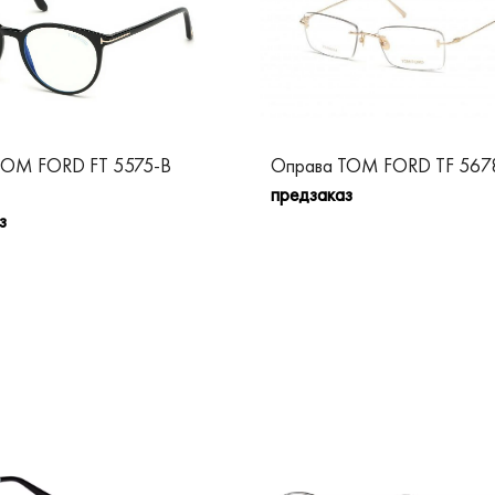
TOM FORD FT 5575-B
Оправа TOM FORD TF 567
предзаказ
з