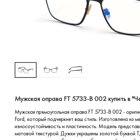
Мужская оправа FT 5733-B 002 купить в "Ч
Мужская прямоугольная оправа FT 5733-B 002 - ориги
Ford, который подчеркнет ваш стиль. Изготовлена из м
износоустойчивость и пластичность. Модель представл
матовой текстурой. Дужки украшены золотой буквой Т