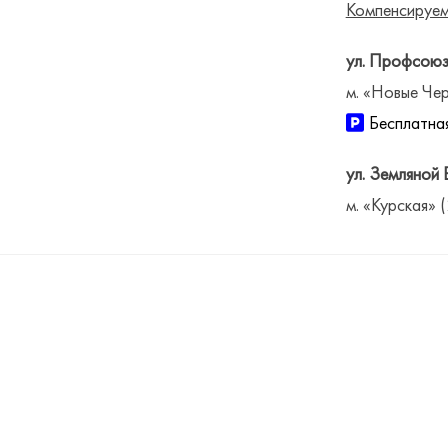
Компенсируем
ул. Профсоюз
м. «Новые Чер
Бесплатная
ул. Земляной 
м. «Курская» 