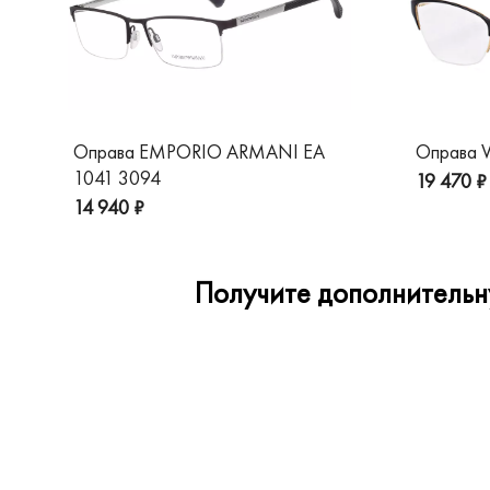
Оправа EMPORIO ARMANI EA
Оправа V
1041 3094
19 470 ₽
14 940 ₽
Получите дополнительну