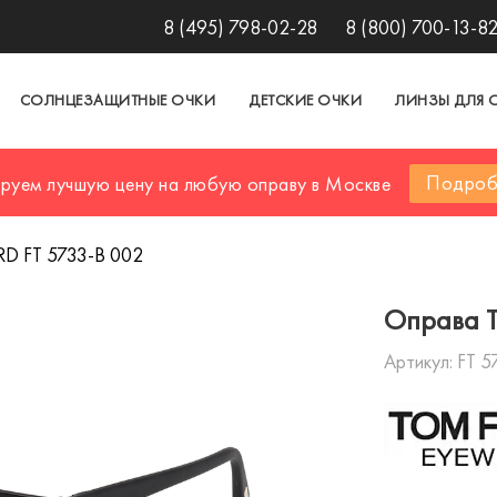
8 (495) 798-02-28
8 (800) 700-13-8
СОЛНЦЕЗАЩИТНЫЕ ОЧКИ
ДЕТСКИЕ ОЧКИ
ЛИНЗЫ ДЛЯ 
Подроб
ируем лучшую цену на любую оправу в Москве
D FT 5733-B 002
Оправа 
Артикул:
FT 5