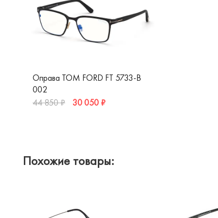
Оправа TOM FORD FT 5733-B
002
30 050 ₽
44 850 ₽
Похожие товары: