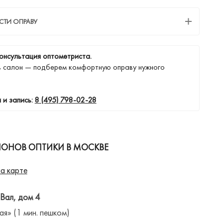
СТИ ОПРАВУ
онсультация оптометриста.
в салон — подберем комфортную оправу нужного
 и запись:
8 (495) 798-02-28
ЛОНОВ ОПТИКИ В МОСКВЕ
а карте
 Вал, дом 4
ая» (1 мин. пешком)