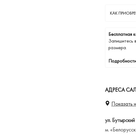
КАК ПРИОБРЕ
Бесплатная к
Запишитесь 
размера.
Подробности
АДРЕСА СА
Показать н
ул. Бутырский
м. «Белорусск