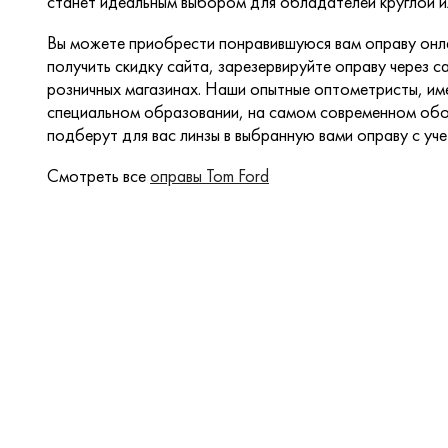
станет идеальным выбором для обладателей круглой и
Вы можете приобрести понравившуюся вам оправу онла
получить скидку сайта, зарезервируйте оправу через са
розничных магазинах. Наши опытные оптометристы, и
специальном образовании, на самом современном обо
подберут для вас линзы в выбранную вами оправу с уч
Смотреть все
оправы Tom Ford