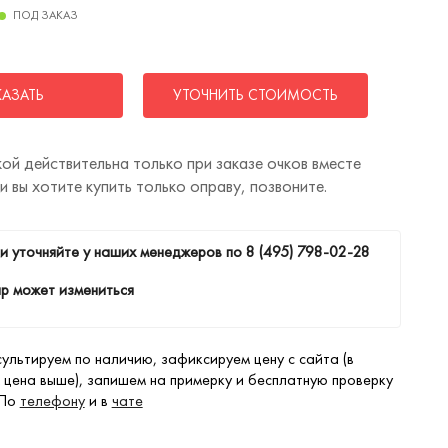
ПОД ЗАКАЗ
КАЗАТЬ
УТОЧНИТЬ СТОИМОСТЬ
ой действительна только при заказе очков вместе
ли вы хотите купить только оправу, позвоните.
и уточняйте у наших менеджеров по
8 (495) 798-02-28
р может измениться
ультируем по наличию, зафиксируем цену с сайта (в
 цена выше), запишем на примерку и бесплатную проверку
 По
телефону
и в
чате