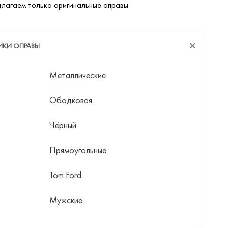
лагаем только оригинальные оправы
ИКИ ОПРАВЫ
Металлические
Ободковая
Чёрный
Прямоугольные
Tom Ford
Мужские