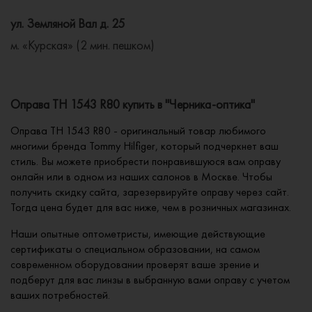
ул. Земляной Вал д. 25
м. «Курская» (2 мин. пешком)
Оправа TH 1543 R80 купить в "Черника-оптика"
Оправа TH 1543 R80 - оригинальный товар любимого
многими бренда Tommy Hilfiger, который подчеркнет ваш
стиль. Вы можете приобрести понравившуюся вам оправу
онлайн или в одном из наших салонов в Москве. Чтобы
получить скидку сайта, зарезервируйте оправу через сайт.
Тогда цена будет для вас ниже, чем в розничных магазинах.
Наши опытные оптометристы, имеющие действующие
сертификаты о специальном образовании, на самом
современном оборудовании проверят ваше зрение и
подберут для вас линзы в выбранную вами оправу с учетом
ваших потребностей.