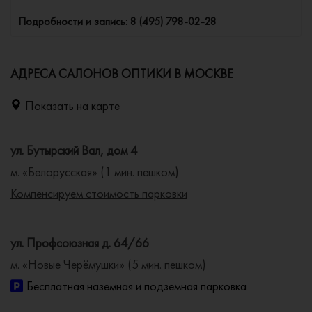
Подробности и запись:
8 (495) 798-02-28
АДРЕСА САЛОНОВ ОПТИКИ В МОСКВЕ
Показать на карте
ул. Бутырский Вал, дом 4
м. «Белорусская» (1 мин. пешком)
Компенсируем стоимость парковки
ул. Профсоюзная д. 64/66
м. «Новые Черёмушки» (5 мин. пешком)
Бесплатная наземная и подземная парковка