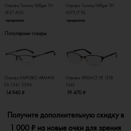
Оправа Tommy Hilfiger TH
Оправа Tommy Hilfiger TH
Оп
1837 AGS
0072/F FLL
18
предзаказ
предзаказ
п
Популярные товары
Оправа EMPORIO ARMANI
Оправа VERSACE VE 1218
Оп
EA 1041 3094
1342
2
14 940 ₽
19 470 ₽
1
Получите дополнительную скидку в
1 000 ₽ на новые очки для зрения