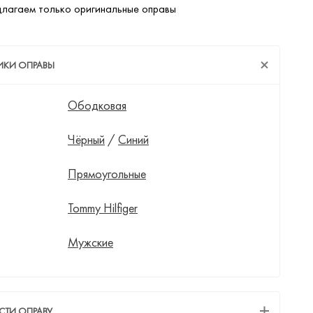
лагаем только оригинальные оправы
ИКИ ОПРАВЫ
Ободковая
Чёрный
/
Синий
Прямоугольные
Tommy Hilfiger
Мужские
СТИ ОПРАВУ