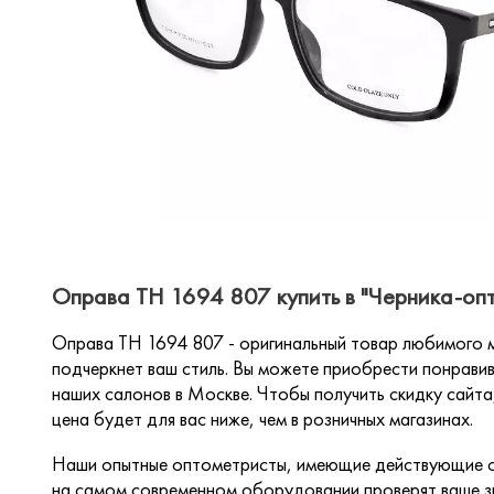
Оправа TH 1694 807 купить в "Черника-оп
Оправа TH 1694 807 - оригинальный товар любимого м
подчеркнет ваш стиль. Вы можете приобрести понравив
наших салонов в Москве. Чтобы получить скидку сайта,
цена будет для вас ниже, чем в розничных магазинах.
Наши опытные оптометристы, имеющие действующие с
на самом современном оборудовании проверят ваше зр