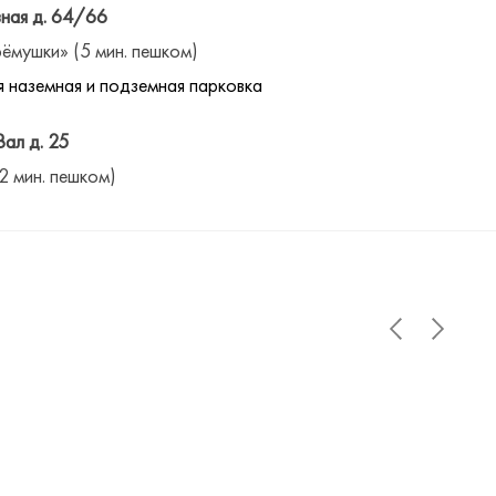
ная д. 64/66
ёмушки» (5 мин. пешком)
 наземная и подземная парковка
Вал д. 25
(2 мин. пешком)