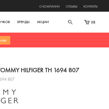
2
О КОМПАНИИ
ОТЗЫВЫ
КОНТАКТЫ
ОЧКОВ
БРЕНДЫ
АКЦИИ
(
0
)
нее
TOMMY HILFIGER TH 1694 807
694 807