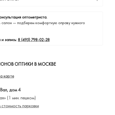
онсультация оптометриста.
в салон — подберем комфортную оправу нужного
 и запись:
8 (495) 798-02-28
ЛОНОВ ОПТИКИ В МОСКВЕ
а карте
 Вал, дом 4
ая» (1 мин. пешком)
 стоимость парковки