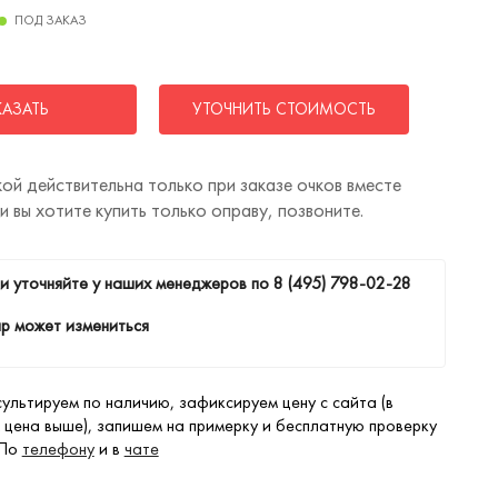
ПОД ЗАКАЗ
КАЗАТЬ
УТОЧНИТЬ СТОИМОСТЬ
ой действительна только при заказе очков вместе
ли вы хотите купить только оправу, позвоните.
и уточняйте у наших менеджеров по
8 (495) 798-02-28
р может измениться
ультируем по наличию, зафиксируем цену с сайта (в
 цена выше), запишем на примерку и бесплатную проверку
 По
телефону
и в
чате