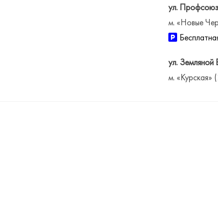
ул. Профсоюз
м. «Новые Чер
Бесплатная
ул. Земляной 
м. «Курская» 