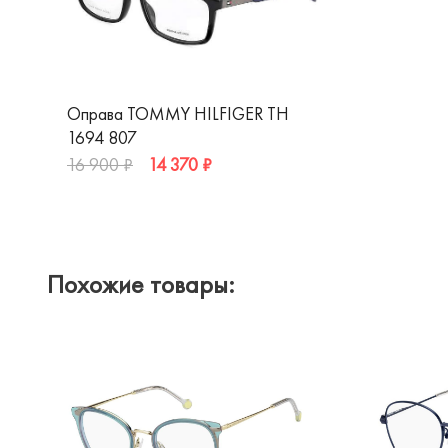
Оправа TOMMY HILFIGER TH
1694 807
14 370 ₽
16 900 ₽
Похожие товары: