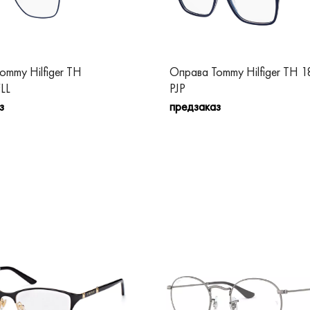
ommy Hilfiger TH
Оправа Tommy Hilfiger TH 1
LL
PJP
з
предзаказ