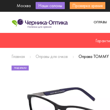
Москва
Наши салоны
Проверка зрения
ОПРАВЫ
Гарант
Главная
Оправы для очков
Оправа TOMMY H
ПОД ЗАКАЗ