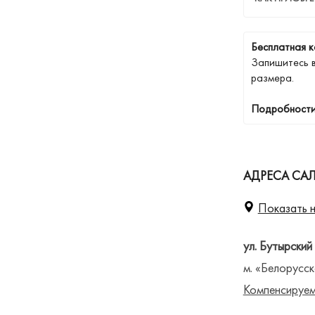
Бесплатная к
Запишитесь 
размера.
Подробности
АДРЕСА СА
Показать н
ул. Бутырский
м. «Белорусск
Компенсируем