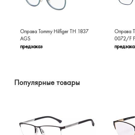
Оправа Tommy Hilfiger TH 1837
Оправа T
AGS
0072/F F
предзаказ
предзака
Популярные товары