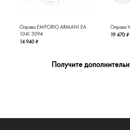
Оправа EMPORIO ARMANI EA
Оправа V
1041 3094
19 470 ₽
14 940 ₽
Получите дополнительну