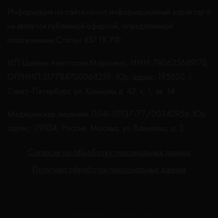
Информация на сайте носит информационный характер и
не является публичной офертой, определяемой
положениями Статьи 437 ГК РФ.
ИП Цыпина Анастасия Марковна, ИНН: 780625689176,
ОГРНИП 317784700068259, Юр. адрес: 195030, г.
Санкт-Петербург, ул. Коммуны д. 42, к. 1, кв. 14
Медицинская лицензия: Л041-01137-77/00340956. Юр.
адрес: 119334, Россия, Москва, ул. Вавилова, д. 3
Согласие на обработку персональных данных
Политика обработки персональных данных
Создание сайта - Студия Netlab