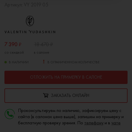
Артикул:
VY 2019 05
7 390
₽
18 470
₽
со скидкой
в салоне
В НАЛИЧИИ
В ОГРАНИЧЕННОМ КОЛИЧЕСТВЕ
ОТЛОЖИТЬ НА ПРИМЕРКУ В САЛОНЕ
ЗАКАЗАТЬ ОНЛАЙН
Проконсультируем по наличию, зафиксируем цену с
сайта (в салонах цена выше), запишем на примерку и
бесплатную проверку зрения. По
телефону
и в
чате