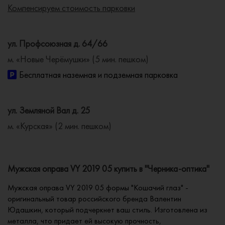
Компенсируем стоимость парковки
ул. Профсоюзная д. 64/66
м. «Новые Черёмушки» (5 мин. пешком)
Бесплатная наземная и подземная парковка
ул. Земляной Вал д. 25
м. «Курская» (2 мин. пешком)
Мужская оправа VY 2019 05 купить в "Черника-оптика"
Мужская оправа VY 2019 05 формы "Кошачий глаз" -
оригинальный товар российского бренда Валентин
Юдашкин, который подчеркнет ваш стиль. Изготовлена из
металла, что придает ей высокую прочность,