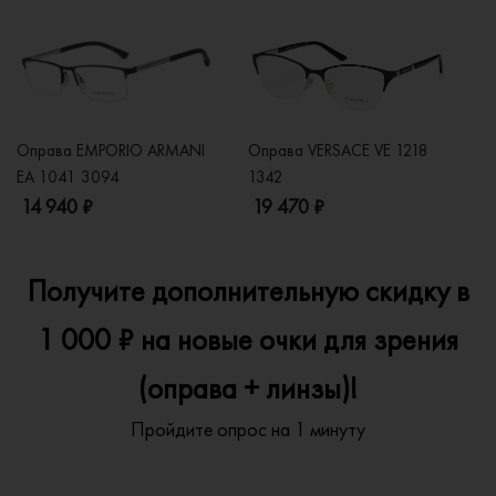
Оправа EMPORIO ARMANI
Оправа VERSACE VE 1218
Оп
EA 1041 3094
1342
2
14 940 ₽
19 470 ₽
1
Получите дополнительную скидку в
1 000 ₽ на новые очки для зрения
(оправа + линзы)!
Пройдите опрос на 1 минуту