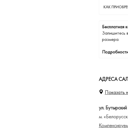
КАК ПРИОБРЕ
Бесплатная к
Запишитесь 
размера.
Подробности
АДРЕСА СА
Показать н
ул. Бутырский
м. «Белорусск
Компенсируем