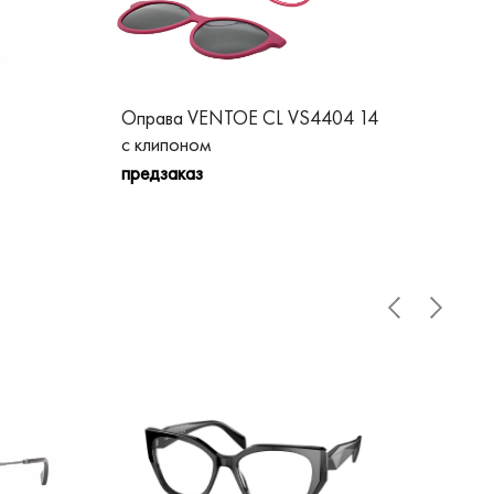
Оправа VENTOE CL VS4404 14
Оп
с клипоном
пре
предзаказ