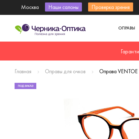
Москва
Наши салоны
Проверка зрения
ОПРАВЫ
Гарант
Главная
Оправы для очков
Оправа VENTOE 
ПОД ЗАКАЗ