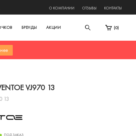
2
О КОМПАНИИ
ОТЗЫВЫ
КОНТАКТЫ
ОЧКОВ
БРЕНДЫ
АКЦИИ
(
0
)
нее
VENTOE VJ970 13
0 13
ПОД ЗАКАЗ