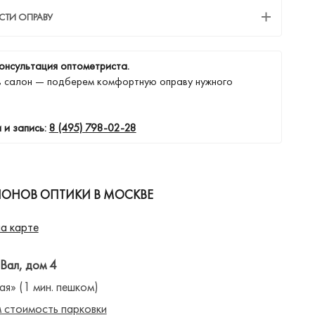
СТИ ОПРАВУ
онсультация оптометриста.
в салон — подберем комфортную оправу нужного
 и запись:
8 (495) 798-02-28
ЛОНОВ ОПТИКИ В МОСКВЕ
а карте
 Вал, дом 4
ая» (1 мин. пешком)
 стоимость парковки