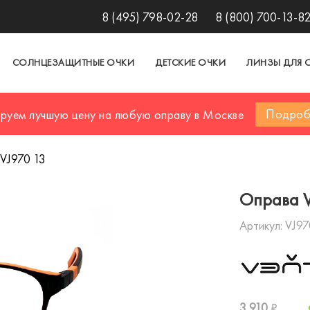
8 (495) 798-02-28
8 (800) 700-13-8
СОЛНЦЕЗАЩИТНЫЕ ОЧКИ
ДЕТСКИЕ ОЧКИ
ЛИНЗЫ ДЛЯ 
Подроб
ируем лучшую цену на любую оправу в Москве
VJ970 13
Оправа 
Артикул:
VJ97
3 910
₽