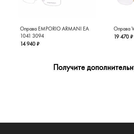
Оправа EMPORIO ARMANI EA
Оправа V
1041 3094
19 470 ₽
14 940 ₽
Получите дополнительну