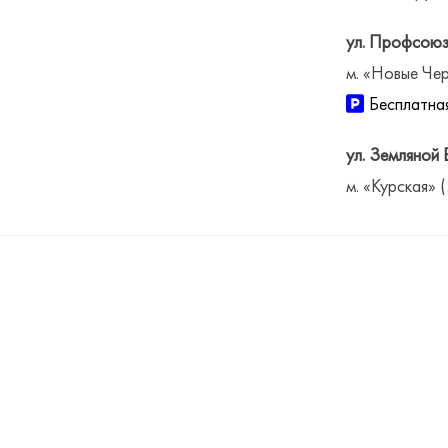
ул. Профсоюз
м. «Новые Чер
Бесплатная
ул. Земляной 
м. «Курская» 