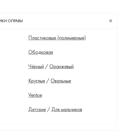
ИКИ ОПРАВЫ
Пластиковые (полимерные)
Ободковая
Чёрный
/
Оранжевый
Круглые
/
Овальные
Ventoe
Детские
/
Для мальчиков