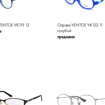
VENTOE VK119 12
Оправа VENTOE VK122 11
голубой
з
предзаказ