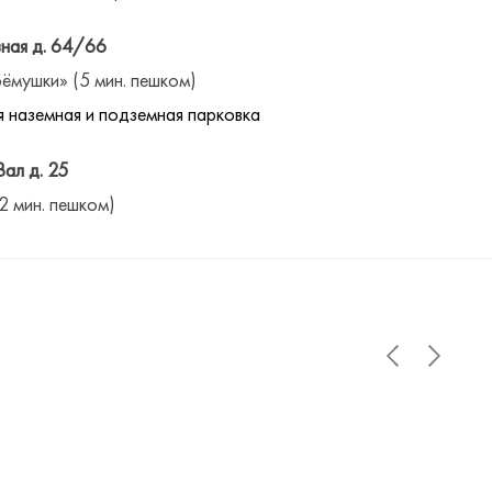
ная д. 64/66
ёмушки» (5 мин. пешком)
 наземная и подземная парковка
Вал д. 25
(2 мин. пешком)