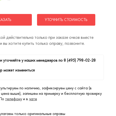
КАЗАТЬ
УТОЧНИТЬ СТОИМОСТЬ
ой действительна только при заказе очков вместе
ли вы хотите купить только оправу, позвоните.
и уточняйте у наших менеджеров по
8 (495) 798-02-28
р может измениться
ультируем по наличию, зафиксируем цену с сайта (в
 цена выше), запишем на примерку и бесплатную проверку
 По
телефону
и в
чате
лагаем только оригинальные оправы