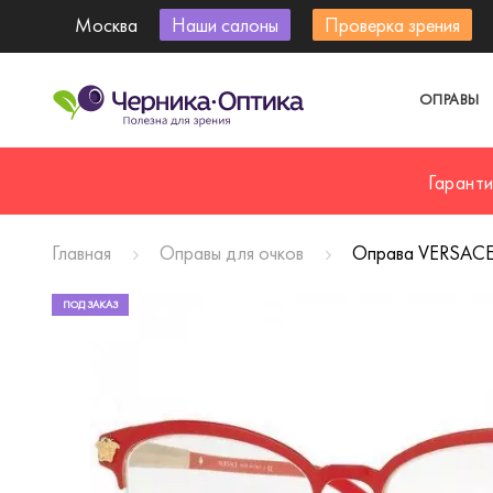
Москва
Наши салоны
Проверка зрения
ОПРАВЫ
Гарант
Главная
Оправы для очков
Оправа VERSACE
ПОД ЗАКАЗ