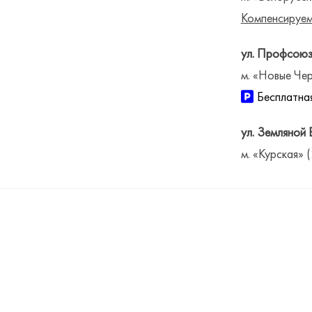
Компенсируем
ул. Профсоюз
м. «Новые Чер
Бесплатная
ул. Земляной 
м. «Курская» 