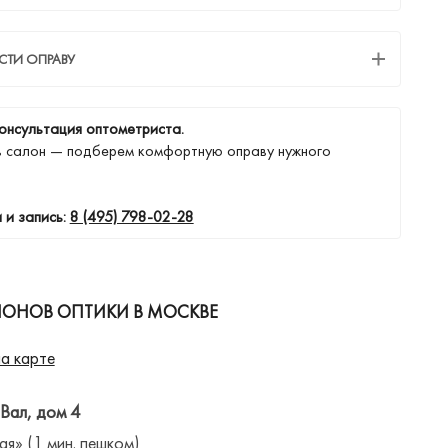
СТИ ОПРАВУ
онсультация оптометриста.
в салон — подберем комфортную оправу нужного
 и запись:
8 (495) 798-02-28
ЛОНОВ ОПТИКИ В МОСКВЕ
а карте
 Вал, дом 4
ая» (1 мин. пешком)