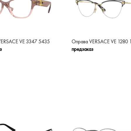
VERSACE VE 3347 5435
Оправа VERSACE VE 1280 
з
предзаказ