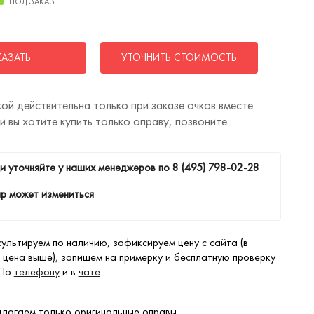
ПОД ЗАКАЗ
КАЗАТЬ
УТОЧНИТЬ СТОИМОСТЬ
ой действительна только при заказе очков вместе
ли вы хотите купить только оправу, позвоните.
и уточняйте у наших менеджеров по
8 (495) 798-02-28
р может измениться
ультируем по наличию, зафиксируем цену с сайта (в
 цена выше), запишем на примерку и бесплатную проверку
 По
телефону
и в
чате
лагаем только оригинальные оправы