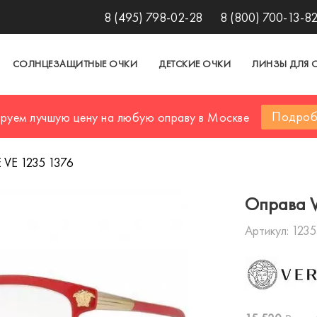
8 (495) 798-02-28
8 (800) 700-13-8
СОЛНЦЕЗАЩИТНЫЕ ОЧКИ
ДЕТСКИЕ ОЧКИ
ЛИНЗЫ ДЛЯ 
Подроб
ируем лучшую цену на любую оправу в Москве
 VE 1235 1376
Оправа V
Артикул:
1235