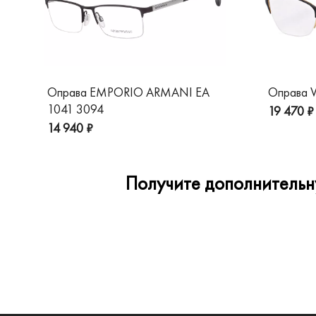
Оправа EMPORIO ARMANI EA
Оправа V
1041 3094
19 470 ₽
14 940 ₽
Получите дополнительну