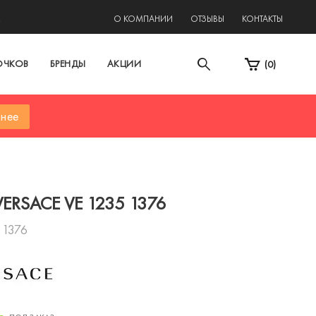
2
О КОМПАНИИ
ОТЗЫВЫ
КОНТАКТЫ
ОЧКОВ
БРЕНДЫ
АКЦИИ
(
0
)
нее
ERSACE VE 1235 1376
 1376