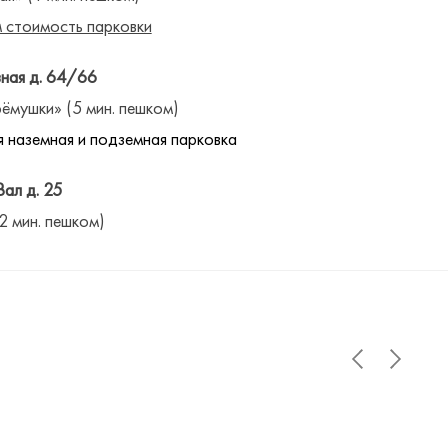
 стоимость парковки
ная д. 64/66
ёмушки» (5 мин. пешком)
 наземная и подземная парковка
Вал д. 25
(2 мин. пешком)