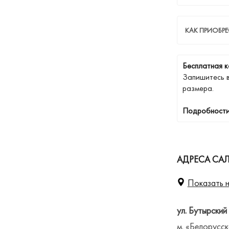
КАК ПРИОБРЕ
Бесплатная к
Запишитесь 
размера.
Подробности
АДРЕСА СА
Показать н
ул. Бутырский
м. «Белорусск