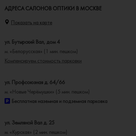
АДРЕСА САЛОНОВ ОПТИКИ В МОСКВЕ
Показать на карте
ул. Бутырский Вал, дом 4
м. «Белорусская» (1 мин. пешком)
Компенсируем стоимость парковки
ул. Профсоюзная д. 64/66
м. «Новые Черёмушки» (5 мин. пешком)
Бесплатная наземная и подземная парковка
ул. Земляной Вал д. 25
м. «Курская» (2 мин. пешком)