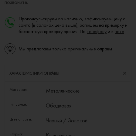
позвоните.
Проконсультируем по наличию, зафиксируем цену с
сайта (в салонах цена выше), запишем на примерку и
бесплатную проверку зрения. По
телефону
и в
чате
Мы предлагаем только оригинальные оправы
ХАРАКТЕРИСТИКИ ОПРАВЫ
Материал:
Металлические
Тип рамки:
Ободковая
Цвет оправы:
Чёрный
/
Золотой
Форма:
Кошачий глаз