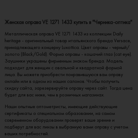
Женская оправа VE 1271 1433 купить в "Черника-оптика"
Металлическая оправа VE 1271 1433 из коллекции Daily
heritage - оригинальный товар итальянского бренда Versace,
принадлежащего концерну Luxottica. Цвет оправы - черный/
золото (Black/Gold). Форма оправы - кошачий глаз (cat eye).
Заушники украшены фирменным знаком бренда. Модель
подходит для женщин с овальной и квадратной формой
лица. Вы можете приобрести понравившуюся вам оправу
онлайн или в одном из наших салонов. Чтобы получить
скидку сайта, зарезервируйте оправу через сайт. Тогда цена
будет для вас ниже, чем в розничных магазинах.
Наши опытные оптометристы, имеющие действующие
сертификаты о специальном образовании, на самом
современном оборудовании проверят ваше зрение и
подберут для вас линзы в выбранную вами оправу с учетом
ваших потребностей.