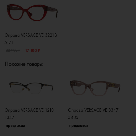
Оправа VERSACE VE 3221B
5171
17 180 ₽
22 900 ₽
Похожие товары:
Оправа VERSACE VE 1218
Оправа VERSACE VE 3347
О
1342
5435
1
предзаказ
предзаказ
п