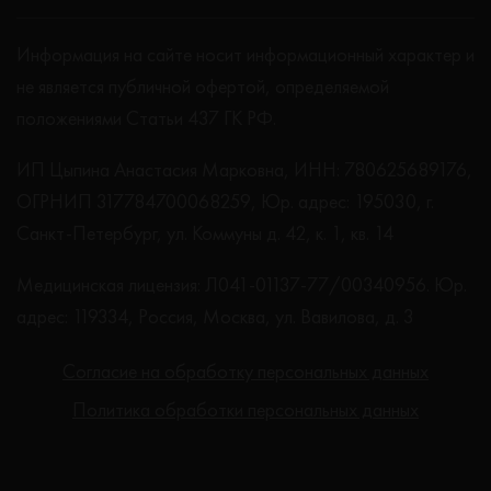
Информация на сайте носит информационный характер и
не является публичной офертой, определяемой
положениями Статьи 437 ГК РФ.
ИП Цыпина Анастасия Марковна, ИНН: 780625689176,
ОГРНИП 317784700068259, Юр. адрес: 195030, г.
Санкт-Петербург, ул. Коммуны д. 42, к. 1, кв. 14
Медицинская лицензия: Л041-01137-77/00340956. Юр.
адрес: 119334, Россия, Москва, ул. Вавилова, д. 3
Согласие на обработку персональных данных
Политика обработки персональных данных