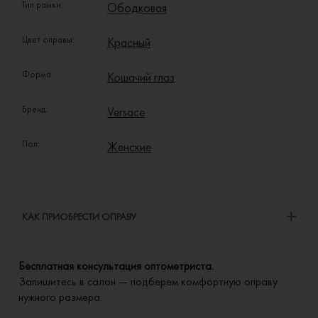
Тип рамки:
Ободковая
Цвет оправы:
Красный
Форма:
Кошачий глаз
Бренд:
Versace
Пол:
Женские
КАК ПРИОБРЕСТИ ОПРАВУ
Бесплатная консультация оптометриста.
Запишитесь в салон — подберем комфортную оправу
нужного размера.