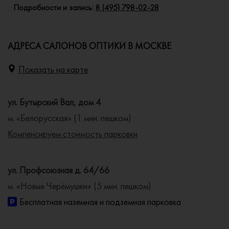
Подробности и запись:
8 (495) 798-02-28
АДРЕСА САЛОНОВ ОПТИКИ В МОСКВЕ
Показать на карте
ул. Бутырский Вал, дом 4
м. «Белорусская» (1 мин. пешком)
Компенсируем стоимость парковки
ул. Профсоюзная д. 64/66
м. «Новые Черёмушки» (5 мин. пешком)
Бесплатная наземная и подземная парковка