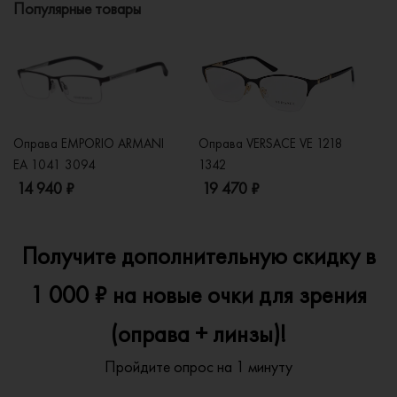
Популярные товары
Оправа EMPORIO ARMANI
Оправа VERSACE VE 1218
Оп
EA 1041 3094
1342
2
14 940 ₽
19 470 ₽
1
Получите дополнительную скидку в
1 000 ₽ на новые очки для зрения
(оправа + линзы)!
Пройдите опрос на 1 минуту