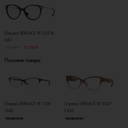
Оправа VERSACE VE 3251B
GB1
17 700 ₽
23 600 ₽
Похожие товары:
Оправа VERSACE VE 1218
Оправа VERSACE VE 3347
О
1342
5435
1
предзаказ
предзаказ
п