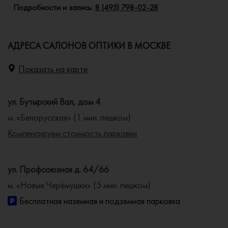
Подробности и запись:
8 (495) 798-02-28
АДРЕСА САЛОНОВ ОПТИКИ В МОСКВЕ
Показать на карте
ул. Бутырский Вал, дом 4
м. «Белорусская» (1 мин. пешком)
Компенсируем стоимость парковки
ул. Профсоюзная д. 64/66
м. «Новые Черёмушки» (5 мин. пешком)
Бесплатная наземная и подземная парковка