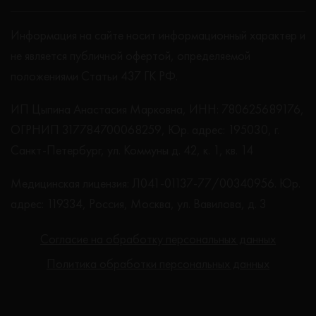
Информация на сайте носит информационный характер и
не является публичной офертой, определяемой
положениями Статьи 437 ГК РФ.
ИП Цыпина Анастасия Марковна, ИНН: 780625689176,
ОГРНИП 317784700068259, Юр. адрес: 195030, г.
Санкт-Петербург, ул. Коммуны д. 42, к. 1, кв. 14
Медицинская лицензия: Л041-01137-77/00340956. Юр.
адрес: 119334, Россия, Москва, ул. Вавилова, д. 3
Согласие на обработку персональных данных
Политика обработки персональных данных