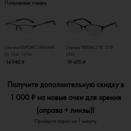
Популярные товары
Оправа EMPORIO ARMANI
Оправа VERSACE VE 1218
Оп
EA 1041 3094
1342
2
14 940 ₽
19 470 ₽
1
Получите дополнительную скидку в
1 000 ₽ на новые очки для зрения
(оправа + линзы)!
Пройдите опрос на 1 минуту