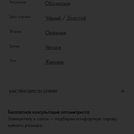
Тип рамки:
Ободковая
Цвет оправы:
Чёрный
/
Золотой
Форма:
Овальные
Бренд:
Versace
Пол:
Женские
КАК ПРИОБРЕСТИ ОПРАВУ
Бесплатная консультация оптометриста.
Запишитесь в салон — подберем комфортную оправу
нужного размера.