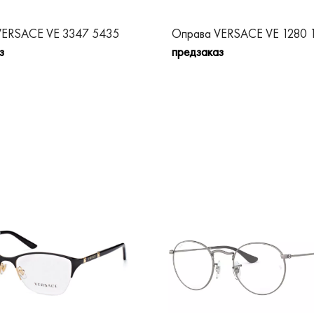
VERSACE VE 3347 5435
Оправа VERSACE VE 1280 
з
предзаказ