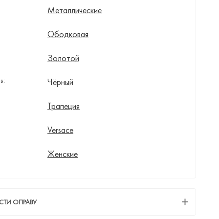
Металлические
Ободковая
Золотой
в:
Чёрный
Трапеция
Versace
Женские
СТИ ОПРАВУ