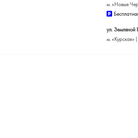
м. «Новые Чер
Бесплатная
ул. Земляной 
м. «Курская» 