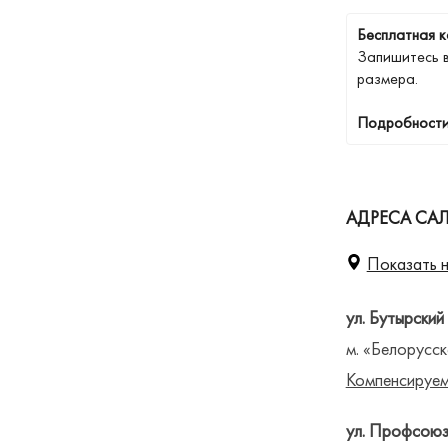
Бесплатная к
Запишитесь 
размера.
Подробности
АДРЕСА СА
Показать н
ул. Бутырский
м. «Белорусск
Компенсируем
ул. Профсоюз