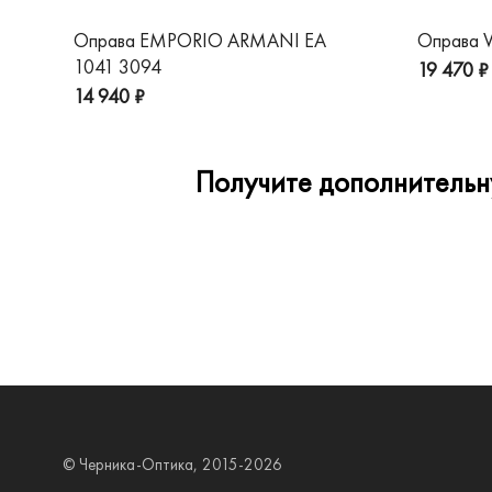
Оправа EMPORIO ARMANI EA
Оправа V
1041 3094
19 470 ₽
14 940 ₽
Получите дополнительну
© Черника-Оптика, 2015-2026