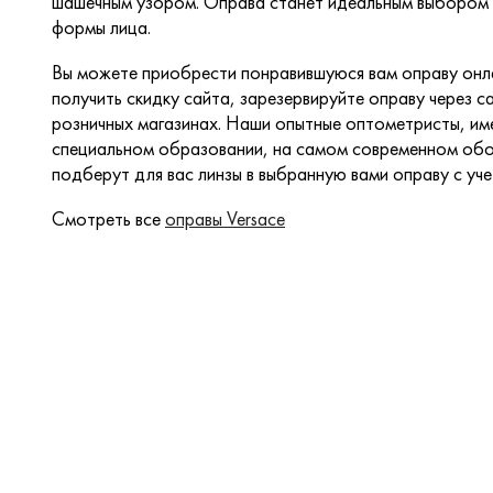
шашечным узором. Оправа станет идеальным выбором 
формы лица.
Вы можете приобрести понравившуюся вам оправу онла
получить скидку сайта, зарезервируйте оправу через са
розничных магазинах. Наши опытные оптометристы, и
специальном образовании, на самом современном обо
подберут для вас линзы в выбранную вами оправу с уч
Смотреть все
оправы Versace