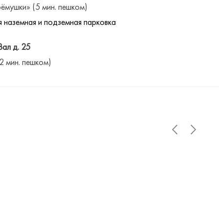
ёмушки» (5 мин. пешком)
 наземная и подземная парковка
Вал д. 25
(2 мин. пешком)