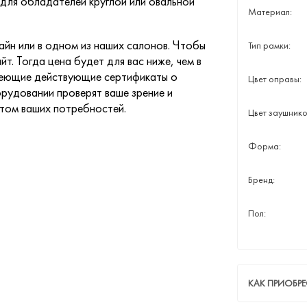
для обладателей круглой или овальной
Материал:
йн или в одном из наших салонов. Чтобы
Тип рамки:
йт. Тогда цена будет для вас ниже, чем в
меющие действующие сертификаты о
Цвет оправы:
рудовании проверят ваше зрение и
етом ваших потребностей.
Цвет заушнико
Форма:
Бренд:
Пол:
КАК ПРИОБРЕ