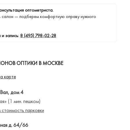
онсультация оптометриста.
в салон — подберем комфортную оправу нужного
 и запись:
8 (495) 798-02-28
ЛОНОВ ОПТИКИ В МОСКВЕ
а карте
 Вал, дом 4
ая» (1 мин. пешком)
 стоимость парковки
ная д. 64/66