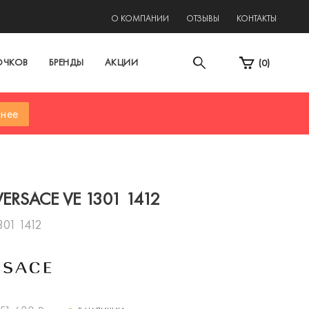
2
О КОМПАНИИ
ОТЗЫВЫ
КОНТАКТЫ
ОЧКОВ
БРЕНДЫ
АКЦИИ
(
0
)
нее
ERSACE VE 1301 1412
301 1412