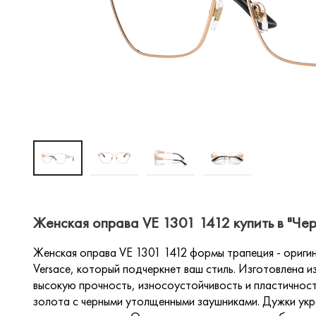
Женская оправа VE 1301 1412 купить в "Че
Женская оправа VE 1301 1412 формы трапеция - ориги
Versace, который подчеркнет ваш стиль. Изготовлена 
высокую прочность, износоустойчивость и пластичност
золота с черными утолщенными заушниками. Дужки укр