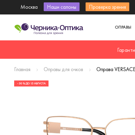
Москва
Наши салоны
Проверка зрения
ОПРАВЫ
Гарант
Главная
Оправы для очков
Оправа VERSACE 
- 30 % ДО 15 АВГУСТА