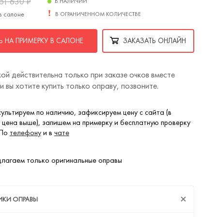
51 630
₽
В НАЛИЧИИ
в салоне
В ОГРАНИЧЕННОМ КОЛИЧЕСТВЕ
 НА ПРИМЕРКУ В САЛОНЕ
ЗАКАЗАТЬ ОНЛАЙН
ой действительна только при заказе очков вместе
ли вы хотите купить только оправу, позвоните.
ультируем по наличию, зафиксируем цену с сайта (в
 цена выше), запишем на примерку и бесплатную проверку
 По
телефону
и в
чате
лагаем только оригинальные оправы
ИКИ ОПРАВЫ